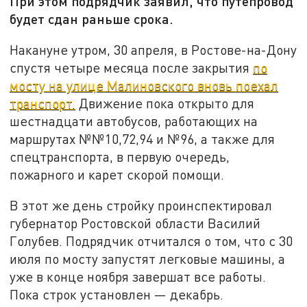
При этом подрядчик заявил, что путепровод
будет сдан раньше срока.
Накануне утром, 30 апреля, в Ростове-на-Дону
спустя четыре месяца после закрытия
по
мосту на улице Малиновского вновь поехал
транспорт.
Движение пока открыто для
шестнадцати автобусов, работающих на
маршрутах №№10,72,94 и №96, а также для
спецтранспорта, в первую очередь,
пожарного и карет скорой помощи.
В этот же день стройку проинспектировал
губернатор Ростовской области Василий
Голубев. Подрядчик отчитался о том, что с 30
июля по мосту запустят легковые машины, а
уже в конце ноября завершат все работы.
Пока строк установлен — декабрь.