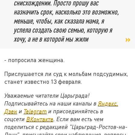
снисхождении. Просто прошу вас
назначить срок, насколько это возможно,
меньше, чтобы, как сказала мама, я
успела создать свою семью, которую я
хочу, а не в которой мы жили
- попросила женщина.
Прислушается ли суд к мольбам подсудимых,
станет известно 13 февраля.
Уважаемые читатели Царьграда!
Подписывайтесь на наши каналы в
Яндекс.
Дзен
и
Telegram
и присоединяйтесь в
соцсети
ВКонтакте
. Если вам есть чем
поделиться с редакцией "Царьград-Ростов-на-
Дону", присылайте свои наблюдения, вопросы,