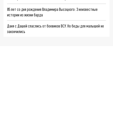
85 лет со дня рождения Владимира Высоцкого: 3 неизвестные
истории из жизни барда
Даня с Дашей спаслись от боевиков ВСУ. Но беды для малышей не
закончились