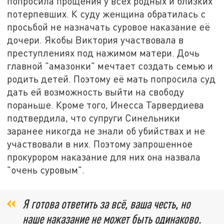
попросила прощения у всех родных и близких
потерпевших. К суду женщина обратилась с
просьбой не назначать суровое наказание её
дочери. Якобы Виктория участвовала в
преступлениях под нажимом матери. Дочь
главной "амазонки" мечтает создать семью и
родить детей. Поэтому её мать попросила суд
дать ей возможность выйти на свободу
пораньше. Кроме того, Инесса Тарвердиева
подтвердила, что супруги Синельники
заранее никогда не знали об убийствах и не
участвовали в них. Поэтому запрошенное
прокурором наказание для них она назвала
"очень суровым".
Я готова ответить за всё, ваша честь, но
наше наказание не может быть одинаково.