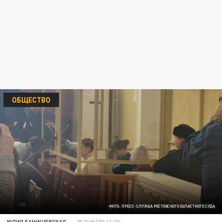
ОБЩЕСТВО
ФОТО: ПРЕСС-СЛУЖБА РОСТОВСКОГО ОБЛАСТНОГО СУДА
ЮЛИЯ БАНИШЕВСКАЯ
25 ЯНВАРЯ 16:19