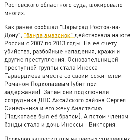
Ростовского областного суда, шокировало
многих.
Как ранее сообщал "Царьград Ростов-на-
Дону",
"банда амазонок"
действовала на юге
России с 2007 по 2013 годы. На её счету
убийства, разбойные нападения, кражи и
другие преступления. Основательницей
преступной группы стала Инесса
Тарвердиева вместе со своим сожителем
Романом Подкопаевым (убит при
задержании). Затем они подключили
сотрудника ДПС Аксайского района Сергея
Синельника и его жену Анастасию
(Подкопаев был её братом). А потом членом
банды стала и дочь Инессы - Виктория.
Прокурор запросил для четверых уцелевших