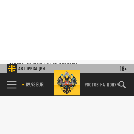
Подписывайтесь на наши каналы
18+
АВТОРИЗАЦИЯ
и первыми узнавайте о главных новостях
и важнейших событиях дня.
89.93 EUR
РОСТОВ-НА-ДОНУ
ДЗЕН
ТЕЛЕГРАМ
ПОДЕЛИТЬСЯ В СОЦСЕТЯХ: