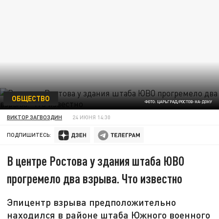
ОБЩЕСТВО
ФОТО: ЦАРЬГРАД/РОСТОВ-НА-ДОНУ
ВИКТОР ЗАГВОЗДИН
24 ИЮНЯ 14:30
ПОДПИШИТЕСЬ:
В центре Ростова у здания штаба ЮВО
прогремело два взрыва. Что известно
Эпицентр взрыва предположительно
находился в районе штаба Южного военного