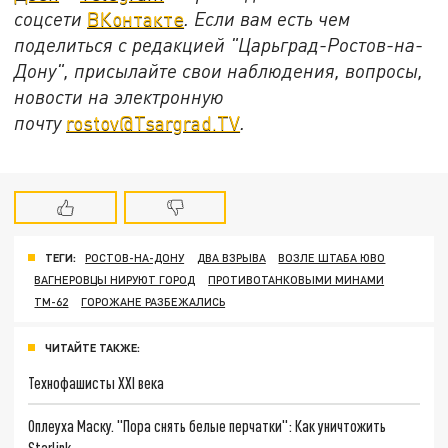
соцсети
ВКонтакте
. Если вам есть чем
поделиться с редакцией "Царьград-Ростов-на-
Дону", присылайте свои наблюдения, вопросы,
новости на электронную
почту
rostov@Tsargrad.ТV
.
ТЕГИ:
РОСТОВ-НА-ДОНУ
ДВА ВЗРЫВА
ВОЗЛЕ ШТАБА ЮВО
ВАГНЕРОВЦЫ НИРУЮТ ГОРОД
ПРОТИВОТАНКОВЫМИ МИНАМИ
ТМ-62
ГОРОЖАНЕ РАЗБЕЖАЛИСЬ
ЧИТАЙТЕ ТАКЖЕ:
Технофашисты XXI века
Оплеуха Маску. "Пора снять белые перчатки": Как уничтожить
Starlink