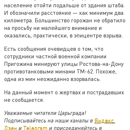
население отойти подальше от здания штаба.
И обозначили расстояние — как минимум два
километра. Большинство горожан не обратило
на просьбу ни малейшего внимание и
оказались, практически, в эпицентре взрыва.
Есть сообщения очевидцев о том, что
сотрудники частной военной компании
Пригожина минируют улицы Ростова-на-Дону
противотанковыми минами ТМ-62. Похоже,
одна из мин неожиданно взорвалась.
На данный момент о жертвах и пострадавших
не сообщается.
Уважаемые читатели Царьграда!
Подписывайтесь на наши каналы в
Яндекс.
Дзен
и
Telegram
и присоединяйтесь в