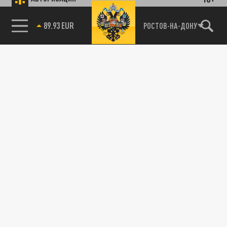
89.93 EUR
РОСТОВ-НА-ДОНУ