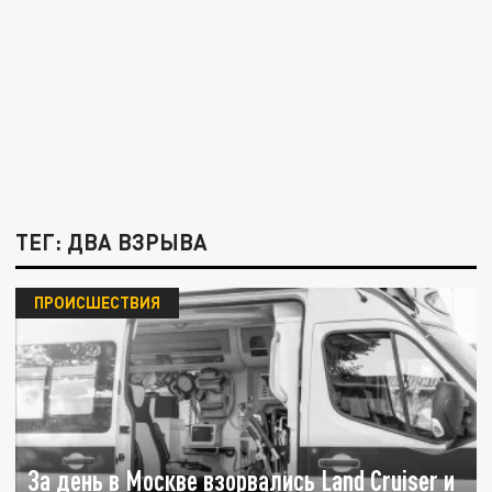
ТЕГ: ДВА ВЗРЫВА
ПРОИСШЕСТВИЯ
За день в Москве взорвались Land Cruiser и