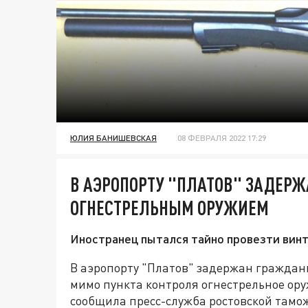
ЮЛИЯ БАНИШЕВСКАЯ
08 ФЕВРАЛЯ 2022 17:29
В АЭРОПОРТУ "ПЛАТОВ" ЗАДЕР
ОГНЕСТРЕЛЬНЫМ ОРУЖИЕМ
Иностранец пытался тайно провезти винт
В аэропорту "Платов" задержан граждан
мимо пункта контроля огнестрельное ор
сообщила пресс-служба ростовской тамо