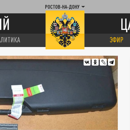
РОСТОВ-НА-ДОНУ
ИЙ
Ц
АЛИТИКА
ЭФИР