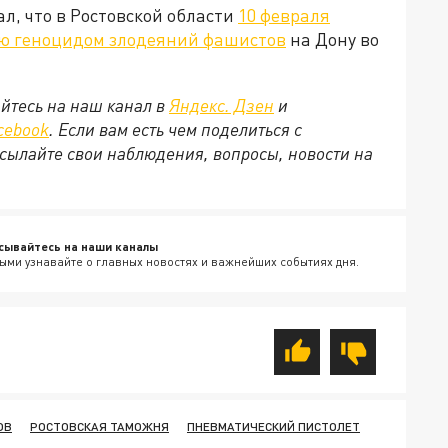
л, что в Ростовской области
10 февраля
ию геноцидом злодеяний фашистов
на Дону во
йтесь на наш канал в
Яндекс. Дзен
и
cebook
. Если вам есть чем поделиться с
сылайте свои наблюдения, вопросы, новости на
сывайтесь на наши каналы
ыми узнавайте о главных новостях и важнейших событиях дня.
ОВ
РОСТОВСКАЯ ТАМОЖНЯ
ПНЕВМАТИЧЕСКИЙ ПИСТОЛЕТ