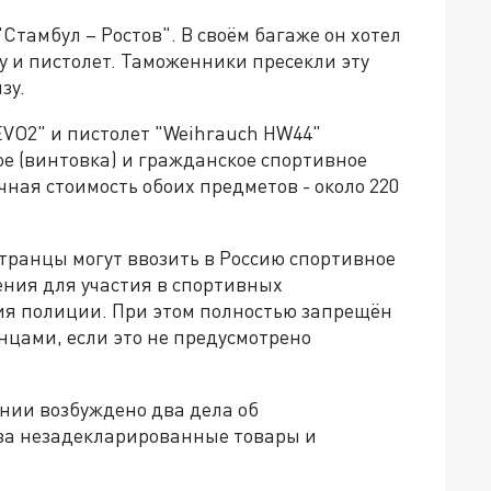
Стамбул – Ростов". В своём багаже он хотел
 и пистолет. Таможенники пресекли эту
зу.
EVO2" и пистолет "Weihrauch HW44"
е (винтовка) и гражданское спортивное
чная стоимость обоих предметов - около 220
транцы могут ввозить в Россию спортивное
ения для участия в спортивных
ия полиции. При этом полностью запрещён
анцами, если это не предусмотрено
нии возбуждено два дела об
за незадекларированные товары и