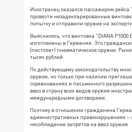
Иностранец оказался пассажиром рейса "
провезти незадекларированные винтовку
попытку и отправили оружие на эксперти
Выяснилось, что винтовка "DIANA P1000 
изготовлены в Германии. Это гражданско
(пистолет) пневматическое оружие. Рыно
тысяч рублей.
По действующему законодательству инос
оружие, но только при наличии приглаш
соревнованиях и письменного разрешен
ввоз в страну всех видов оружия иностр
международными договорами.
Поэтому в отношении гражданина Герма
административных правонарушениях – 
несоблюдение запретов на ввоз оружия.