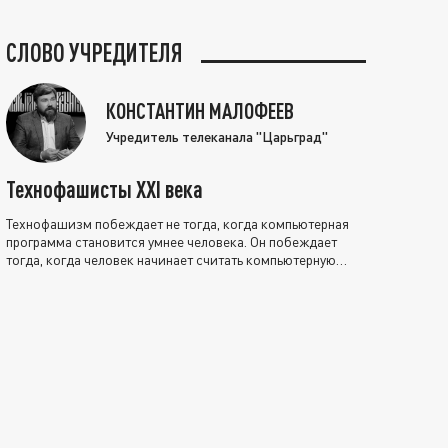
СЛОВО УЧРЕДИТЕЛЯ
КОНСТАНТИН МАЛОФЕЕВ
Учредитель телеканала "Царьград"
Технофашисты XXI века
Технофашизм побеждает не тогда, когда компьютерная
программа становится умнее человека. Он побеждает
тогда, когда человек начинает считать компьютерную
программу нравственно выше себя.