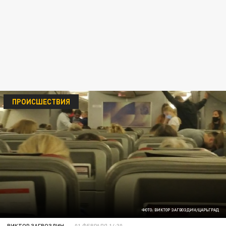
ПРОИСШЕСТВИЯ
ФОТО: ВИКТОР ЗАГВОЗДИН/ЦАРЬГРАД
ВИКТОР ЗАГВОЗДИН
01 ФЕВРАЛЯ 14:30