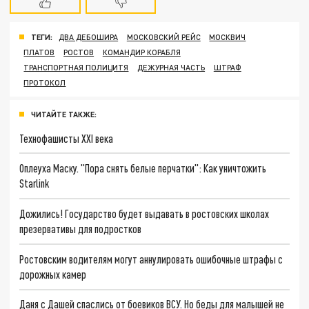
ТЕГИ:
ДВА ДЕБОШИРА
МОСКОВСКИЙ РЕЙС
МОСКВИЧ
ПЛАТОВ
РОСТОВ
КОМАНДИР КОРАБЛЯ
ТРАНСПОРТНАЯ ПОЛИЦИТЯ
ДЕЖУРНАЯ ЧАСТЬ
ШТРАФ
ПРОТОКОЛ
ЧИТАЙТЕ ТАКЖЕ:
Технофашисты XXI века
Оплеуха Маску. "Пора снять белые перчатки": Как уничтожить
Starlink
Дожились! Государство будет выдавать в ростовских школах
презервативы для подростков
Ростовским водителям могут аннулировать ошибочные штрафы с
дорожных камер
Даня с Дашей спаслись от боевиков ВСУ. Но беды для малышей не