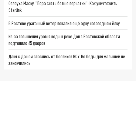
Оплеуха Маску. "Пора снять белые перчатки": Как уничтожить
Starlink
В Ростове ураганный ветер повалил ещё одну новогоднюю ёлку
Из-за повышения уровня воды в реке Дон в Ростовской области
подтопило 45 дворов
Даня с Дашей спаслись от боевиков ВСУ. Но беды для малышей не
закончились