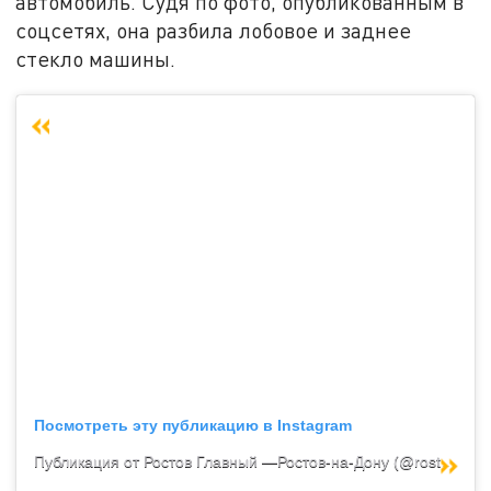
автомобиль. Судя по фото, опубликованным в
соцсетях, она разбила лобовое и заднее
стекло машины.
Посмотреть эту публикацию в Instagram
Публикация от Ростов Главный —Ростов-на-Дону (@rostov.761)