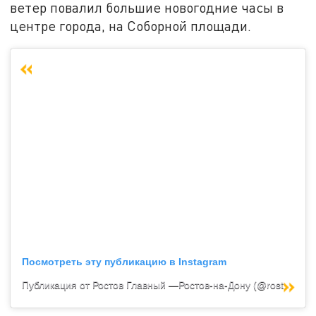
ветер повалил большие новогодние часы в
центре города, на Соборной площади.
Посмотреть эту публикацию в Instagram
Публикация от Ростов Главный —Ростов-на-Дону (@rostov.761)