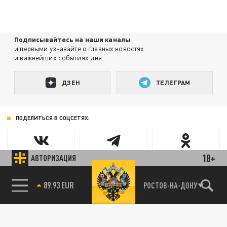
Подписывайтесь на наши каналы
и первыми узнавайте о главных новостях
и важнейших событиях дня.
ДЗЕН
ТЕЛЕГРАМ
ПОДЕЛИТЬСЯ В СОЦСЕТЯХ:
18+
АВТОРИЗАЦИЯ
89.93 EUR
РОСТОВ-НА-ДОНУ
85.64 BRENT