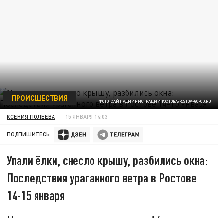
ПРОИСШЕСТВИЯ
ФОТО: САЙТ АДМИНИСТРАЦИИ РОСТОВА/ROSTOV-GOROD.RU
КСЕНИЯ ПОЛЕЕВА
15 ЯНВАРЯ 14:03
ПОДПИШИТЕСЬ:
Упали ёлки, снесло крышу, разбились окна:
Последствия ураганного ветра в Ростове
14-15 января