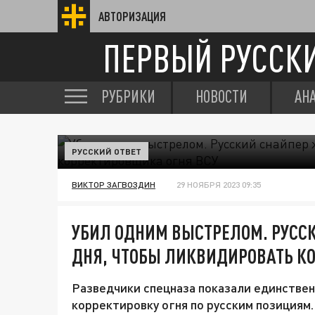
АВТОРИЗАЦИЯ
ПЕРВЫЙ РУССК
РУБРИКИ
НОВОСТИ
АН
РУССКИЙ ОТВЕТ
ВИКТОР ЗАГВОЗДИН
29 НОЯБРЯ 2023 09:35
УБИЛ ОДНИМ ВЫСТРЕЛОМ. РУСС
ДНЯ, ЧТОБЫ ЛИКВИДИРОВАТЬ К
Разведчики спецназа показали единствен
корректировку огня по русским позициям.