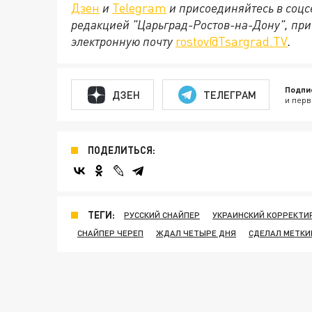
Дзен
и
Telegram
и присоединяйтесь в соц
редакцией "Царьград-Ростов-на-Дону", при
электронную почту
rostov@Tsargrad.ТV
.
Подпи
ДЗЕН
ТЕЛЕГРАМ
и перв
ПОДЕЛИТЬСЯ:
ТЕГИ:
РУССКИЙ СНАЙПЕР
УКРАИНСКИЙ КОРРЕКТ
СНАЙПЕР ЧЕРЕП
ЖДАЛ ЧЕТЫРЕ ДНЯ
СДЕЛАЛ МЕТКИ