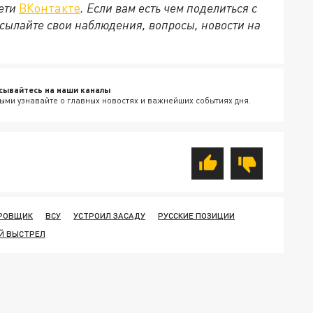
сети
ВКонтакте
. Если вам есть чем поделиться с
сылайте свои наблюдения, вопросы, новости на
сывайтесь на наши каналы
ыми узнавайте о главных новостях и важнейших событиях дня.
ИРОВЩИК
ВСУ
УСТРОИЛ ЗАСАДУ
РУССКИЕ ПОЗИЦИИ
Й ВЫСТРЕЛ