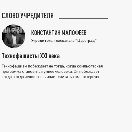
СЛОВО УЧРЕДИТЕЛЯ
КОНСТАНТИН МАЛОФЕЕВ
Учредитель телеканала "Царьград"
Технофашисты XXI века
Технофашизм побеждает не тогда, когда компьютерная
программа становится умнее человека. Он побеждает
тогда, когда человек начинает считать компьютерную
программу нравственно выше себя.