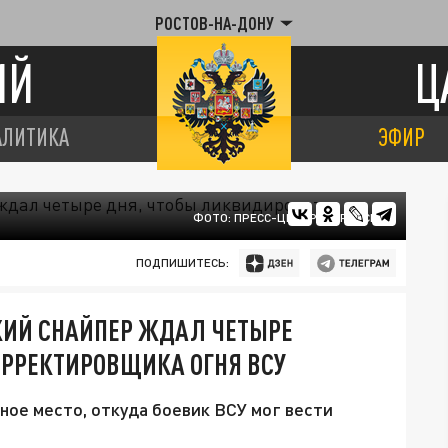
РОСТОВ-НА-ДОНУ
ИЙ
Ц
АЛИТИКА
ЭФИР
ФОТО: ПРЕСС-ЦЕНТР МО РОССИИ
ПОДПИШИТЕСЬ:
КИЙ СНАЙПЕР ЖДАЛ ЧЕТЫРЕ
ОРРЕКТИРОВЩИКА ОГНЯ ВСУ
ное место, откуда боевик ВСУ мог вести