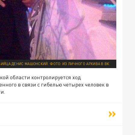
ЙЦА ДЕНИС МАШОНСКИЙ. ФОТО: ИЗ ЛИЧНОГО АРХИВА В ВК.
ской области контролируется ход
нного в связи с гибелью четырех человек в
и.