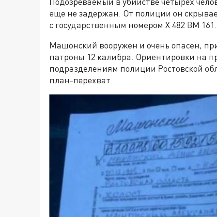
Подозреваемый в убийстве четырех чело
еще не задержан. От полиции он скрывае
с государственным номером Х 482 ВМ 161.
Машонский вооружен и очень опасен, при
патроны 12 калибра. Ориентировки на п
подразделениям полиции Ростовской обла
план-перехват.