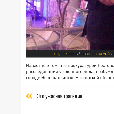
ХЛАДНОКРОВНЫЙ ПРЕДПОЛАГАЕМЫЙ УБИ
Известно о том, что прокуратурой Ростов
расследования уголовного дела, возбужде
городе Новошахтинске Ростовской област
Это ужасная трагедия!