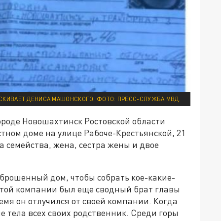
СКИВАЕТ ДЕНИСА МАШОНСКОГО. ФОТО: ПРЕСС-СЛУЖБА МВД.
 городе Новошахтинск Ростовской области
тном доме на улице Рабоче-Крестьянской, 21
а семейства, жена, сестра жены и двое
брошенный дом, чтобы собрать кое-какие-
 этой компании был еще сводный брат главы
емя он отлучился от своей компании. Когда
е тела всех своих родственник. Среди горы