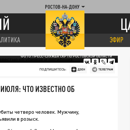
РОСТОВ-НА-ДОНУ
ИЙ
Ц
АЛИТИКА
ЭФИР
ФОТО: ПРЕСС-СЛУЖБА СКР ПО РОСТОВСКОЙ ОБЛАСТИ
ПОДПИШИТЕСЬ:
ИЮЛЯ: ЧТО ИЗВЕСТНО ОБ
биты четверо человек. Мужчину,
ъявили в розыск.