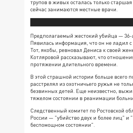
трупов в живых осталась только старша
сейчас занимаются местные врачи.
Предполагаемый жестокий убийца — 36-
Пявилась информация, что он не ладил 
Тот, якобы, ревновал Дениса к своей же
Котляровой рассказывают, что отношени
протяжении длительного времени.
В этой страшной истории больше всего 
расстрелял из охотничьего ружья не толь
безвинных детей. Еще неизвестно, выжив
тяжелом состоянии в реанимации больн
Следственный комитет по Ростовской обл
России — "убийство двух и более лиц" и
беспомощном состоянии".