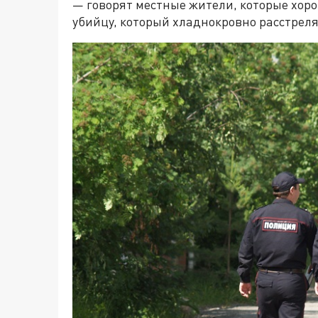
— говорят местные жители, которые хор
убийцу, который хладнокровно расстреля