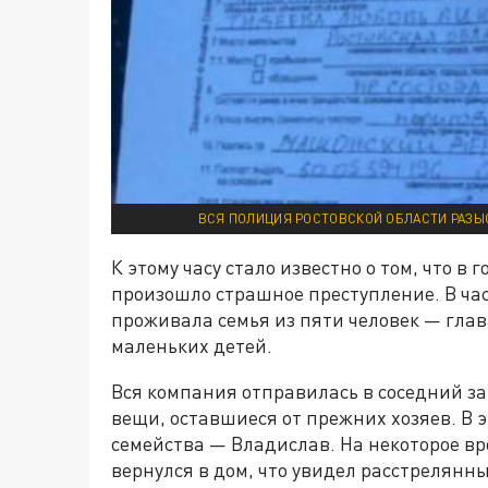
ВСЯ ПОЛИЦИЯ РОСТОВСКОЙ ОБЛАСТИ РАЗЫ
К этому часу стало известно о том, что в
произошло страшное преступление. В час
проживала семья из пяти человек — глав
маленьких детей.
Вся компания отправилась в соседний за
вещи, оставшиеся от прежних хозяев. В
семейства — Владислав. На некоторое вр
вернулся в дом, что увидел расстрелянны