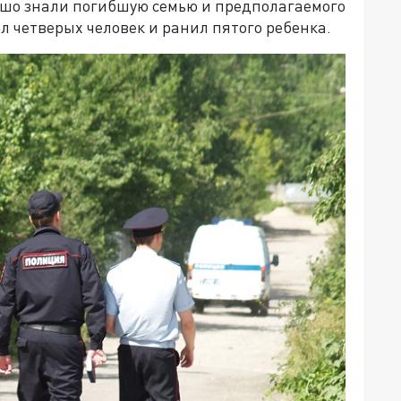
ошо знали погибшую семью и предполагаемого
л четверых человек и ранил пятого ребенка.