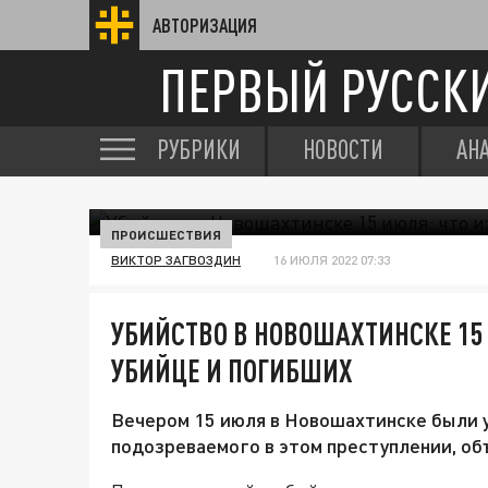
АВТОРИЗАЦИЯ
ПЕРВЫЙ РУССК
РУБРИКИ
НОВОСТИ
АН
ПРОИСШЕСТВИЯ
ВИКТОР ЗАГВОЗДИН
16 ИЮЛЯ 2022 07:33
УБИЙСТВО В НОВОШАХТИНСКЕ 15 
УБИЙЦЕ И ПОГИБШИХ
Вечером 15 июля в Новошахтинске были у
подозреваемого в этом преступлении, об