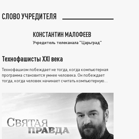
СЛОВО УЧРЕДИТЕЛЯ
КОНСТАНТИН МАЛОФЕЕВ
Учредитель телеканала "Царьград"
Технофашисты XXI века
Технофашизм побеждает не тогда, когда компьютерная
программа становится умнее человека. Он побеждает
тогда, когда человек начинает считать компьютерную
программу нравственно выше себя.