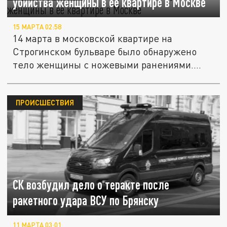
убийства женщины в её квартире в Москве
15 МАРТА 02:58
14 марта в московской квартире на
Строгинском бульваре было обнаружено
тело женщины с ножевыми ранениями....
ПРОИСШЕСТВИЯ
СК возбудил дело о теракте после
ракетного удара ВСУ по Брянску
11 МАРТА 03:01