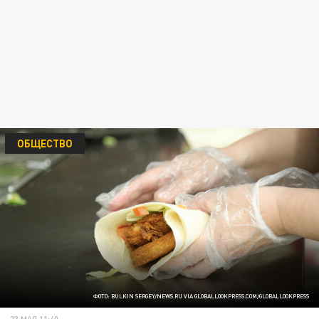
ОБЩЕСТВО
ФОТО: BULKIN SERGEY/NEWS.RU VIA GLOBALLOOKPRESS.COM/GLOBALLOOKPRESS
23 МАЯ 11:40