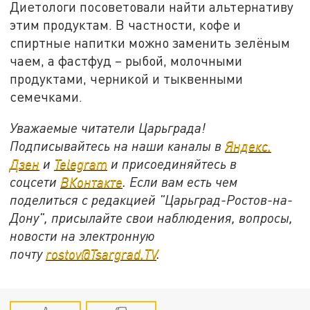
Диетологи посоветовали найти альтернативу
этим продуктам. В частности, кофе и
спиртные напитки можно заменить зелёным
чаем, а фастфуд – рыбой, молочными
продуктами, черникой и тыквенными
семечками.
Уважаемые читатели Царьграда!
Подписывайтесь на наши каналы в
Яндекс.
Дзен
и
Telegram
и присоединяйтесь в
соцсети
ВКонтакте
. Если вам есть чем
поделиться с редакцией "Царьград-Ростов-на-
Дону", присылайте свои наблюдения, вопросы,
новости на электронную
почту
rostov@Tsargrad.ТV
.