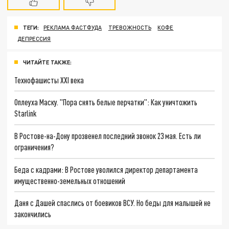
ТЕГИ:
РЕКЛАМА ФАСТФУДА
ТРЕВОЖНОСТЬ
КОФЕ
ДЕПРЕССИЯ
ЧИТАЙТЕ ТАКЖЕ:
Технофашисты XXI века
Оплеуха Маску. "Пора снять белые перчатки": Как уничтожить
Starlink
В Ростове-на-Дону прозвенел последний звонок 23 мая. Есть ли
ограничения?
Беда с кадрами: В Ростове уволился директор департамента
имущественно-земельных отношений
Даня с Дашей спаслись от боевиков ВСУ. Но беды для малышей не
закончились