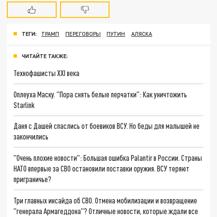
ТЕГИ:
ТРАМП
ПЕРЕГОВОРЫ
ПУТИН
АЛЯСКА
ЧИТАЙТЕ ТАКЖЕ:
Технофашисты XXI века
Оплеуха Маску. "Пора снять белые перчатки": Как уничтожить
Starlink
Даня с Дашей спаслись от боевиков ВСУ. Но беды для малышей не
закончились
"Очень плохие новости": Большая ошибка Palantir в России. Страны
НАТО впервые за СВО остановили поставки оружия. ВСУ теряют
приграничье?
Три главных инсайда об СВО. Отмена мобилизации и возвращение
"генерала Армагеддона"? Отличные новости, которые ждали все