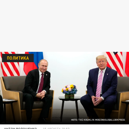
ПОЛИТИКА
ФОТО: THE KREMLIN MOSCOW/GLOBALLOOKPRESS
АНТОН ВОЛОЩЕНКО
15 АВГУСТА 23:57