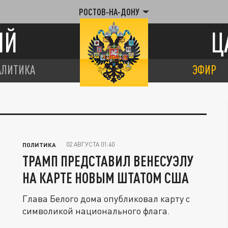
РОСТОВ-НА-ДОНУ
ИЙ
Ц
АЛИТИКА
ЭФИР
02 АВГУСТА 01:40
ПОЛИТИКА
ТРАМП ПРЕДСТАВИЛ ВЕНЕСУЭЛУ
НА КАРТЕ НОВЫМ ШТАТОМ США
Глава Белого дома опубликовал карту с
символикой национального флага.