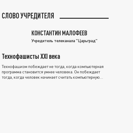
СЛОВО УЧРЕДИТЕЛЯ
КОНСТАНТИН МАЛОФЕЕВ
Учредитель телеканала "Царьград"
Технофашисты XXI века
Технофашизм побеждает не тогда, когда компьютерная
программа становится умнее человека. Он побеждает
тогда, когда человек начинает считать компьютерную
программу нравственно выше себя.