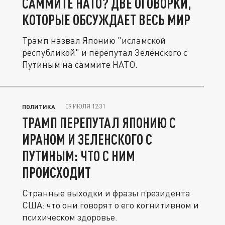
САММИТЕ НАТО? ДВЕ ОГОВОРКИ,
КОТОРЫЕ ОБСУЖДАЕТ ВЕСЬ МИР
Трамп назвал Японию "исламской
республикой" и перепутал Зеленского с
Путиным на саммите НАТО.
09 ИЮЛЯ 12:31
ПОЛИТИКА
ТРАМП ПЕРЕПУТАЛ ЯПОНИЮ С
ИРАНОМ И ЗЕЛЕНСКОГО С
ПУТИНЫМ: ЧТО С НИМ
ПРОИСХОДИТ
Странные выходки и фразы президента
США: что они говорят о его когнитивном и
психическом здоровье.