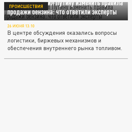
Сечин предложил Путину изменить правила
ПРОИСШЕСТВИЯ
продажи бензина: что ответили эксперты
26 ИЮНЯ 13:10
В центре обсуждения оказались вопросы
логистики, биржевых механизмов и
обеспечения внутреннего рынка топливом.