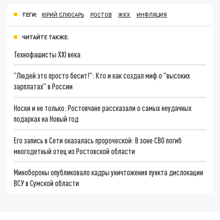
ТЕГИ:
ЮРИЙ СЛЮСАРЬ
РОСТОВ
ЖКХ
ИНФЛЯЦИЯ
ЧИТАЙТЕ ТАКЖЕ:
Технофашисты XXI века
"Людей это просто бесит!": Кто и как создал миф о "высоких
зарплатах" в России
Носки и не только: Ростовчане рассказали о самых неудачных
подарках на Новый год
Его запись в Сети оказалась пророческой: В зоне СВО погиб
многодетный отец из Ростовской области
Минобороны опубликовало кадры уничтожения пункта дислокации
ВСУ в Сумской области