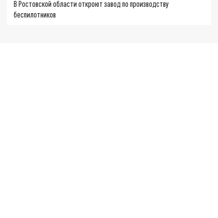
В Ростовской области откроют завод по производству
беспилотников