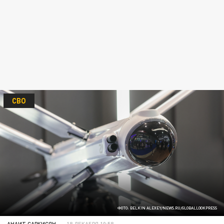
СВО
ФОТО: BELKIN ALEXEY/NEWS.RU/GLOBALLOOKPRESS
АНАИТ САРКИСЯН
18 ДЕКАБРЯ 10:58