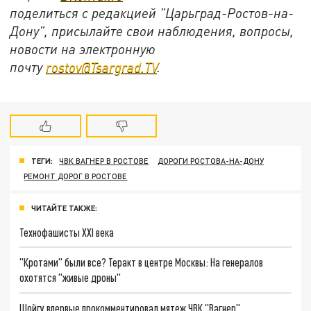
поделиться с редакцией "Царьград-Ростов-на-
Дону", присылайте свои наблюдения, вопросы,
новости на электронную
почту
rostov@Tsargrad.ТV
.
ТЕГИ:
ЧВК ВАГНЕР В РОСТОВЕ
ДОРОГИ РОСТОВА-НА-ДОНУ
РЕМОНТ ДОРОГ В РОСТОВЕ
ЧИТАЙТЕ ТАКЖЕ:
Технофашисты XXI века
"Кротами" были все? Теракт в центре Москвы: На генералов
охотятся "живые дроны"
Шойгу впервые прокомментировал мятеж ЧВК "Вагнер"