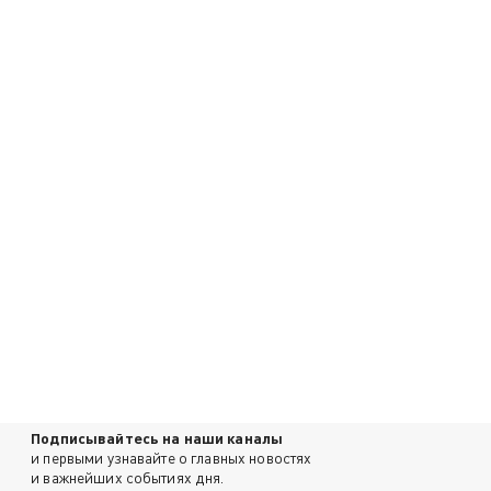
Подписывайтесь на наши каналы
и первыми узнавайте о главных новостях
и важнейших событиях дня.