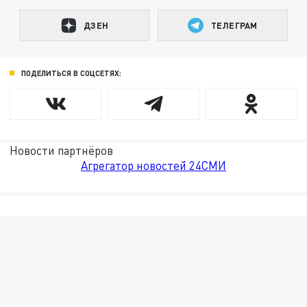
ДЗЕН
ТЕЛЕГРАМ
ПОДЕЛИТЬСЯ В СОЦСЕТЯХ:
Новости партнёров
Агрегатор новостей 24СМИ