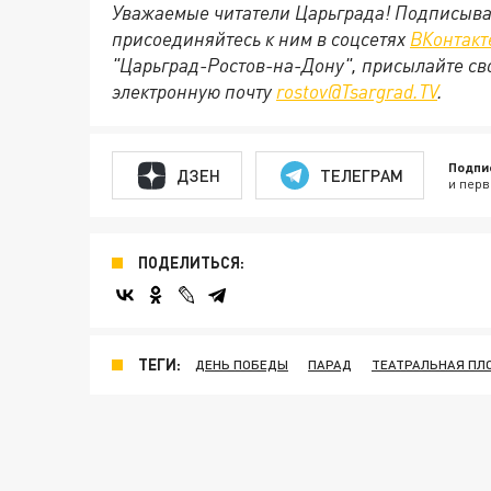
Уважаемые читатели Царьграда! Подписыва
присоединяйтесь к ним в соцсетях
ВКонтакт
"Царьград-Ростов-на-Дону", присылайте св
электронную почту
rostov@Tsargrad.ТV
.
Подпи
ДЗЕН
ТЕЛЕГРАМ
и перв
ПОДЕЛИТЬСЯ:
ТЕГИ:
ДЕНЬ ПОБЕДЫ
ПАРАД
ТЕАТРАЛЬНАЯ П