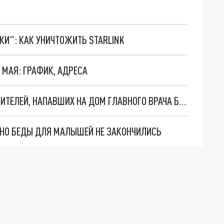
ТКИ": КАК УНИЧТОЖИТЬ STARLINK
 МАЯ: ГРАФИК, АДРЕСА
В РОСТОВСКОЙ ОБЛАСТИ РАЗЫСКИВАЮТ ГРАБИТЕЛЕЙ, НАПАВШИХ НА ДОМ ГЛАВНОГО ВРАЧА БОЛЬНИЦЫ
. НО БЕДЫ ДЛЯ МАЛЫШЕЙ НЕ ЗАКОНЧИЛИСЬ