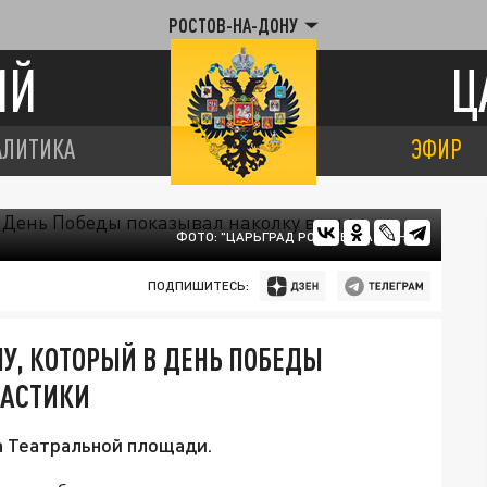
РОСТОВ-НА-ДОНУ
ИЙ
Ц
АЛИТИКА
ЭФИР
ФОТО: "ЦАРЬГРАД РОСТОВ-НА-ДОНУ"
ПОДПИШИТЕСЬ:
У, КОТОРЫЙ В ДЕНЬ ПОБЕДЫ
ВАСТИКИ
а Театральной площади.