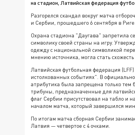
на стадион, Латвийская федерация футбо
Разгорелся скандал вокруг матча отбор
и Сербии, прошедшего 6 сентября в Риге.
Охрана стадиона "Даугава" запретила с
символику своей страны на игру. Утверж
одежду с национальной символикой пере
мнению источника, могла стать схожесть 
Латвийская футбольная федерация (LFF) 
истолкованных событиях". В официальном
атрибутика была запрещена только тем 
трибуны, предназначенные для латвийск
флаг Сербии присутствовал на табло и н
началом матча, который завершился мини
По итогам матча сборная Сербии занимает
Латвия — четвертое с 4 очками.