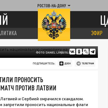
РОСТОВ-НА-ДОНУ
ИЙ
Ц
АЛИТИКА
ЭФИР
ФОТО: DANIEL LÃ¶B/GLOBALLOOKPRESS
ПОДПИШИТЕСЬ:
ЕТИЛИ ПРОНОСИТЬ
МАТЧ ПРОТИВ ЛАТВИИ
Латвией и Сербией омрачился скандалом.
м запретили проносить национальные флаги