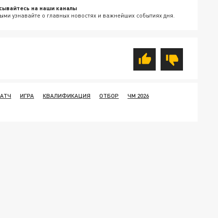
сывайтесь на наши каналы
ыми узнавайте о главных новостях и важнейших событиях дня.
АТЧ
ИГРА
КВАЛИФИКАЦИЯ
ОТБОР
ЧМ 2026