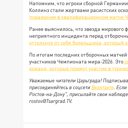
Напомним, что игроки сборной Германи
Коллинз стали жертвами расистских оск
поражения в квалификационном матче Че
Ранее выяснилось, что звезда мирового 
неприятного инцидента перед отборочн
оттолкнул от себя болельщика, который х
По итогам последних отборочных матчей
участников Чемпионата мира-2026. Это
с
команд, которые примут участие в турни
Уважаемые читатели Царьграда! Подписыва
присоединяйтесь в соцсети
Вконтакте
. Если
Ростов-на-Дону", присылайте свои наблюде
rostov@Tsargrad.ТV.