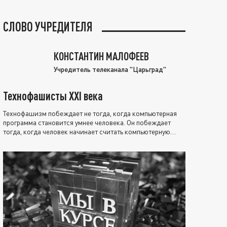
СЛОВО УЧРЕДИТЕЛЯ
КОНСТАНТИН МАЛОФЕЕВ
Учредитель телеканала "Царьград"
Технофашисты XXI века
Технофашизм побеждает не тогда, когда компьютерная
программа становится умнее человека. Он побеждает
тогда, когда человек начинает считать компьютерную
программу нравственно выше себя.