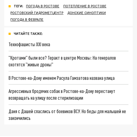
ТЕГИ:
ПОГОДА В РОСТОВЕ
ПОТЕПЛЕНИЕ В РОСТОВЕ
РОСТОВСКИЙ ГИДРОМЕТЦЕНТР
ДОНСКИЕ СИНОПТИКИ
ПОГОДА В ФЕВРАЛЕ
ЧИТАЙТЕ ТАКЖЕ:
Технофашисты XXI века
"Кротами" были все? Теракт в центре Москвы: На генералов
охотятся "живые дроны"
В Ростове-на-Дону именем Расула Гамзатова названа улица
Агрессивных бродячих собак в Ростове-на-Дону перестанут
возвращать на улицу после стерилизации
Даня с Дашей спаслись от боевиков ВСУ. Но беды для малышей не
закончились