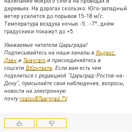
налипание мокрого снега на проводах и
деревьях. На дорогах скользко. Юго-западный
ветер усилится до порывов 15-18 м/с.
Температура воздуха ночью -5…-7°, днём
градусники покажут до +5.
Уважаемые читатели Царьграда!
Подписывайтесь на наши каналы в
Яндекс.
Дзен
и
Telegram
и присоединяйтесь в
соцсети
ВКонтакте
. Если вам есть чем
поделиться с редакцией "Царьград-Ростов-на-
Дону", присылайте свои наблюдения, вопросы,
новости на электронную
почту
rostov@Tsargrad.ТV
.