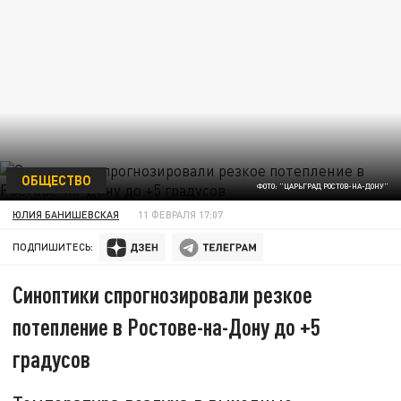
ОБЩЕСТВО
ФОТО: "ЦАРЬГРАД РОСТОВ-НА-ДОНУ"
ЮЛИЯ БАНИШЕВСКАЯ
11 ФЕВРАЛЯ 17:07
ПОДПИШИТЕСЬ:
Синоптики спрогнозировали резкое
потепление в Ростове-на-Дону до +5
градусов