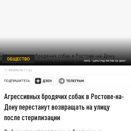
ОБЩЕСТВО
ФОТО: "ЦАРЬГРАД РОСТОВ-НА-ДОНУ"
11 ФЕВРАЛЯ 11:04
ПОДПИШИТЕСЬ:
Агрессивных бродячих собак в Ростове-на-
Дону перестанут возвращать на улицу
после стерилизации