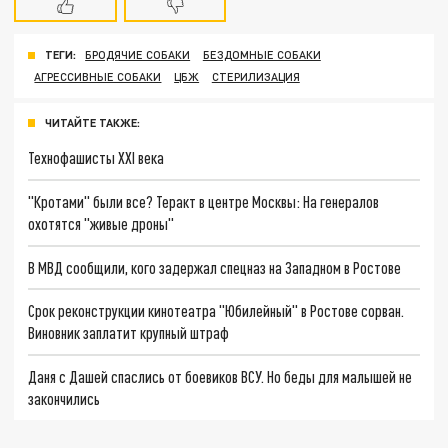
ТЕГИ:
БРОДЯЧИЕ СОБАКИ
БЕЗДОМНЫЕ СОБАКИ
АГРЕССИВНЫЕ СОБАКИ
ЦБЖ
СТЕРИЛИЗАЦИЯ
ЧИТАЙТЕ ТАКЖЕ:
Технофашисты XXI века
"Кротами" были все? Теракт в центре Москвы: На генералов
охотятся "живые дроны"
В МВД сообщили, кого задержал спецназ на Западном в Ростове
Срок реконструкции кинотеатра "Юбилейный" в Ростове сорван.
Виновник заплатит крупный штраф
Даня с Дашей спаслись от боевиков ВСУ. Но беды для малышей не
закончились