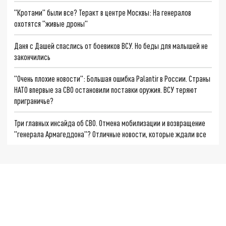
"Кротами" были все? Теракт в центре Москвы: На генералов
охотятся "живые дроны"
Даня с Дашей спаслись от боевиков ВСУ. Но беды для малышей не
закончились
"Очень плохие новости": Большая ошибка Palantir в России. Страны
НАТО впервые за СВО остановили поставки оружия. ВСУ теряют
приграничье?
Три главных инсайда об СВО. Отмена мобилизации и возвращение
"генерала Армагеддона"? Отличные новости, которые ждали все