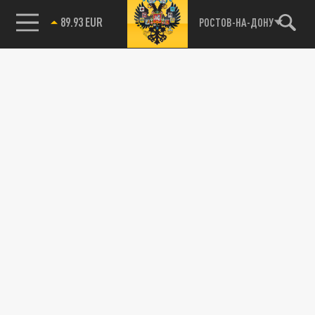
89.93 EUR
РОСТОВ-НА-ДОНУ