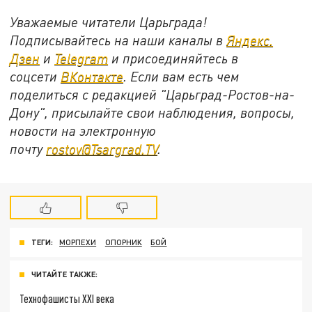
Уважаемые читатели Царьграда!
Подписывайтесь на наши каналы в
Яндекс.
Дзен
и
Telegram
и присоединяйтесь в
соцсети
ВКонтакте
. Если вам есть чем
поделиться с редакцией "Царьград-Ростов-на-
Дону", присылайте свои наблюдения, вопросы,
новости на электронную
почту
rostov@Tsargrad.ТV
.
ТЕГИ:
МОРПЕХИ
ОПОРНИК
БОЙ
ЧИТАЙТЕ ТАКЖЕ:
Технофашисты XXI века