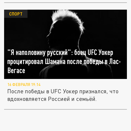
СПОРТ
"Я наполовину русский": боец UFC Уокер
процитировал Шамана после победы в Лас-
Вегасе
16 ФЕВРАЛЯ 19:14
После победы в UFC Уокер признался, что
вдохновляется Россией и семьёй.