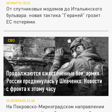
08 МАРТА 18:32
От спутниковых модемов до Итальянского
бульвара: новая тактика "Гераней" грозит
ЕС потерями.
СВО
Продолжаются ожесточённые бои: армия
России продвинулась у Шевченко. Новости
с фронта к этому часу
25 ФЕВРАЛЯ 23:48
На Покровско-Мирноградском направлении