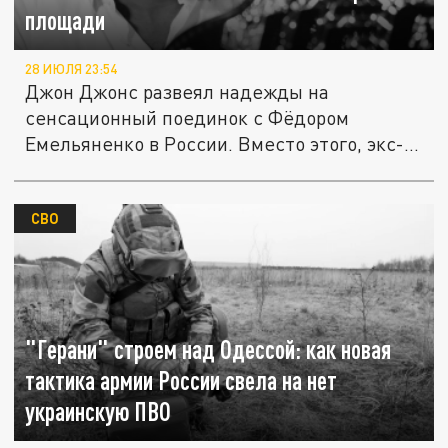
площади
28 ИЮЛЯ 23:54
Джон Джонс развеял надежды на
сенсационный поединок с Фёдором
Емельяненко в России. Вместо этого, экс-
чемпион...
СВО
"Герани" строем над Одессой: как новая
тактика армии России свела на нет
украинскую ПВО