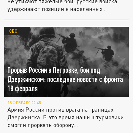
не утихают тяжёлые бои: русские войска
удерживают позиции в населённых...
СВО
Прорыв России в Петровке, бои под
Дзержинском: последние новости с фронта
18 февраля
18 ФЕВРАЛЯ 22:45
Армия России против врага на границах
Дзержинска. В это время наши штурмовики
смогли прорвать оборону...