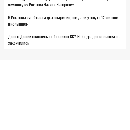
чемпиону из Ростова Никите Нагорному
В Ростовской области два юнармейца не дали утонуть 12-летним
школьницам
Даня с Дашей спаслись от боевиков ВСУ. Но беды для малышей не
закончились