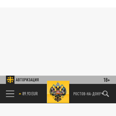
18+
АВТОРИЗАЦИЯ
89.93 EUR
РОСТОВ-НА-ДОНУ
85.64 BRENT