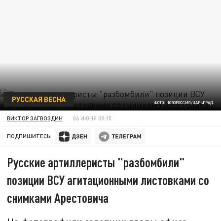
РУССКАЯ ВЕСНА
ФОТО: НОВОРОССИЯ/ЦАРЬГРАД.
ВИКТОР ЗАГВОЗДИН
06 ИЮНЯ 09:15
ПОДПИШИТЕСЬ:
Русские артиллеристы "разбомбили"
позиции ВСУ агитационными листовками со
снимками Арестовича