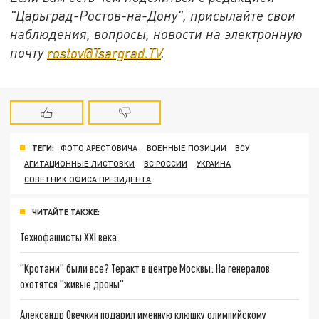
"Царьград-Ростов-на-Дону", присылайте свои
наблюдения, вопросы, новости на электронную
почту
rostov@Tsargrad.ТV
.
ТЕГИ:
ФОТО АРЕСТОВИЧА
ВОЕННЫЕ ПОЗИЦИИ
ВСУ
АГИТАЦИОННЫЕ ЛИСТОВКИ
ВС РОССИИ
УКРАИНА
СОВЕТНИК ОФИСА ПРЕЗИДЕНТА
ЧИТАЙТЕ ТАКЖЕ:
Технофашисты XXI века
"Кротами" были все? Теракт в центре Москвы: На генералов
охотятся "живые дроны"
Александр Овечкин подарил именную клюшку олимпийскому