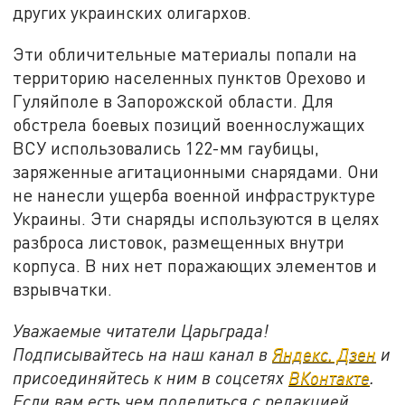
других украинских олигархов.
Эти обличительные материалы попали на
территорию населенных пунктов Орехово и
Гуляйполе в Запорожской области. Для
обстрела боевых позиций военнослужащих
ВСУ использовались 122-мм гаубицы,
заряженные агитационными снарядами. Они
не нанесли ущерба военной инфраструктуре
Украины. Эти снаряды используются в целях
разброса листовок, размещенных внутри
корпуса. В них нет поражающих элементов и
взрывчатки.
Уважаемые читатели Царьграда!
Подписывайтесь на наш канал в
Яндекс. Дзен
и
присоединяйтесь к ним в соцсетях
ВКонтакте
.
Если вам есть чем поделиться с редакцией