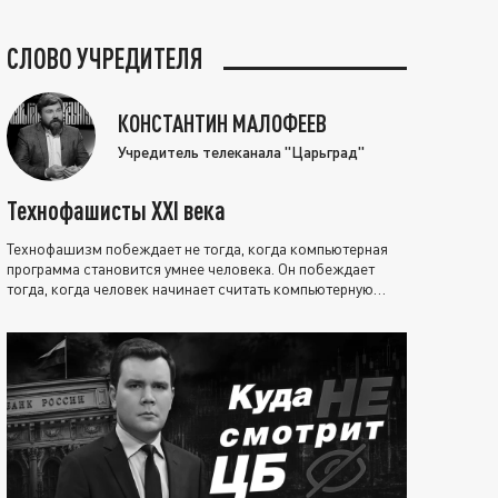
СЛОВО УЧРЕДИТЕЛЯ
КОНСТАНТИН МАЛОФЕЕВ
Учредитель телеканала "Царьград"
Технофашисты XXI века
Технофашизм побеждает не тогда, когда компьютерная
программа становится умнее человека. Он побеждает
тогда, когда человек начинает считать компьютерную
программу нравственно выше себя.