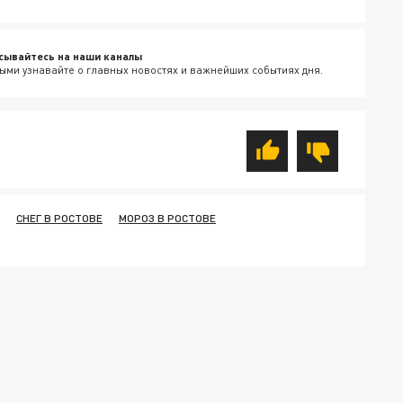
сывайтесь на наши каналы
ыми узнавайте о главных новостях и важнейших событиях дня.
СНЕГ В РОСТОВЕ
МОРОЗ В РОСТОВЕ