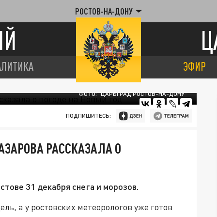
РОСТОВ-НА-ДОНУ
ИЙ
Ц
АЛИТИКА
ЭФИР
ФОТО: "ЦАРЬГРАД РОСТОВ-НА-ДОНУ"
ПОДПИШИТЕСЬ:
АЗАРОВА РАССКАЗАЛА О
стове 31 декабря снега и морозов.
ель, а у ростовских метеорологов уже готов