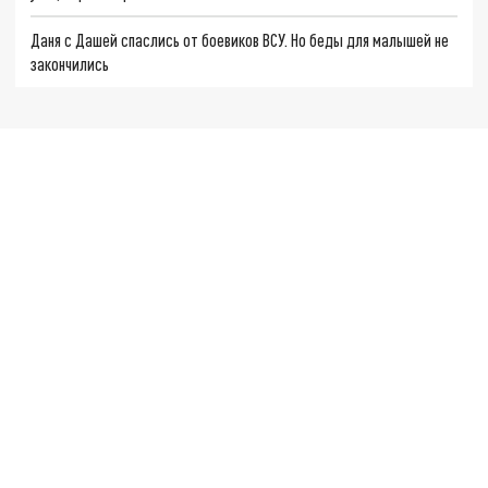
Даня с Дашей спаслись от боевиков ВСУ. Но беды для малышей не
закончились