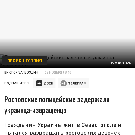
ПРОИСШЕСТВИЯ
ФОТО: ЦАРЬГРАД
ВИКТОР ЗАГВОЗДИН
22 НОЯБРЯ 08:40
ПОДПИШИТЕСЬ:
Ростовские полицейские задержали
украинца-извращенца
Гражданин Украины жил в Севастополе и
пытался развращать ростовских девочек-