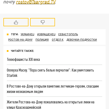
почту
rostov@Tsargrad.ТV
.
ТЕГИ:
УКРАИНЕЦ
ИЗВРАЩЕНЕЦ
СЕВАСТОПОЛЬ
РОСТОВ-НА-ДОНУ
ПОЛИЦИЯ
ОТДЕЛ К
ДЕВОЧКИ-ПОДРОСТКИ
ЧИТАЙТЕ ТАКЖЕ:
Технофашисты XXI века
Оплеуха Маску. "Пора снять белые перчатки": Как уничтожить
Starlink
В Ростове-на-Дону открыли памятник летчикам-героям, спасшим
жизни незнакомым людям
Жители Ростова-на-Дону пожаловались на открытые люки на
улице Красноармейской