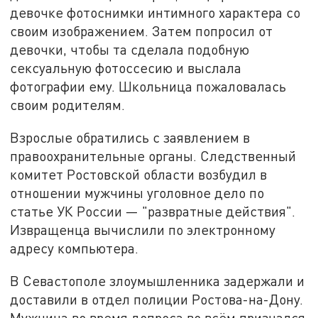
девочке фотоснимки интимного характера со
своим изображением. Затем попросил от
девочки, чтобы та сделала подобную
сексуальную фотоссесию и выслала
фотографии ему. Школьница пожаловалась
своим родителям.
Взрослые обратились с заявлением в
правоохранительные органы. Следственный
комитет Ростовской области возбудил в
отношении мужчины уголовное дело по
статье УК России — "развратные действия".
Извращенца вычислили по электронному
адресу компьютера.
В Севастополе злоумышленника задержали и
доставили в отдел полиции Ростова-на-Дону.
Мужчина во время допроса во всём признался