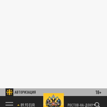
18+
АВТОРИЗАЦИЯ
89.93 EUR
РОСТОВ-НА-ДОНУ