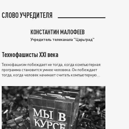
СЛОВО УЧРЕДИТЕЛЯ
КОНСТАНТИН МАЛОФЕЕВ
Учредитель телеканала "Царьград"
Технофашисты XXI века
Технофашизм побеждает не тогда, когда компьютерная
программа становится умнее человека. Он побеждает
тогда, когда человек начинает считать компьютерную
программу нравственно выше себя.