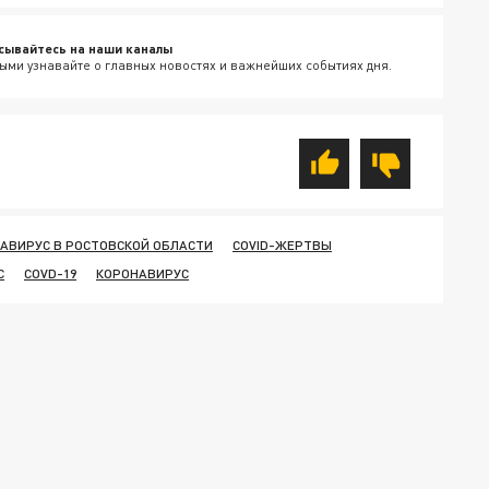
сывайтесь на наши каналы
ыми узнавайте о главных новостях и важнейших событиях дня.
АВИРУС В РОСТОВСКОЙ ОБЛАСТИ
COVID-ЖЕРТВЫ
С
COVD-19
КОРОНАВИРУС