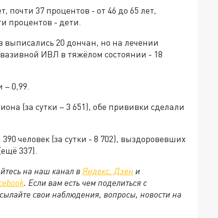
т, почти 37 процентов - от 46 до 65 лет,
ти процентов - дети.
в выписались 20 дончан, но на лечении
нвазивной ИВЛ в тяжёлом состоянии - 18
– 0,99.
иона (за сутки – 3 651), обе прививки сделали
390 человек (за сутки - 8 702), выздоровевших
(ещё 337).
йтесь на наш канал в
Яндекс. Дзен
и
cebook
. Если вам есть чем поделиться с
сылайте свои наблюдения, вопросы, новости на