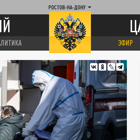
РОСТОВ-НА-ДОНУ
ИЙ
Ц
АЛИТИКА
ЭФИР