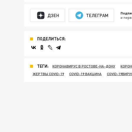
Подпи
ДЗЕН
ТЕЛЕГРАМ
и перв
ПОДЕЛИТЬСЯ:
ТЕГИ:
КОРОНАВИРУС В РОСТОВЕ-НА-ДОНУ
КОРОН
ЖЕРТВЫ COVID-19
COVID-19 ВАКЦИНА
COVID-19ВИРУ