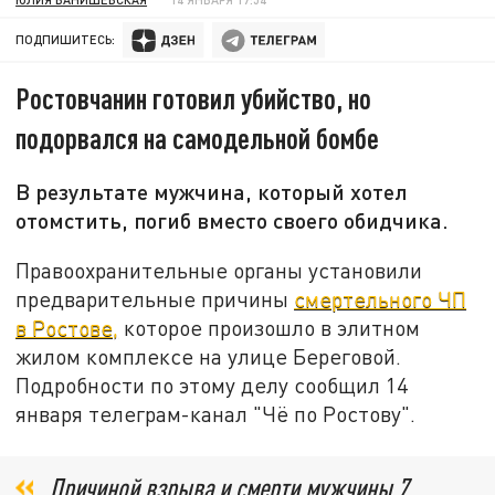
ПОДПИШИТЕСЬ:
Ростовчанин готовил убийство, но
подорвался на самодельной бомбе
В результате мужчина, который хотел
отомстить, погиб вместо своего обидчика.
Правоохранительные органы установили
предварительные причины
смертельного ЧП
в Ростове,
которое произошло в элитном
жилом комплексе на улице Береговой.
Подробности по этому делу сообщил 14
января телеграм-канал "Чё по Ростову".
Причиной взрыва и смерти мужчины 7