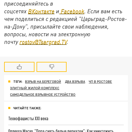
присоединяйтесь в
соцсетях
ВКонтакте
и
Facebook
. Если вам есть
чем поделиться с редакцией "Царьград-Ростов-
на-Дону", присылайте свои наблюдения,
вопросы, новости на электронную
почту
rostov@Tsargrad.ТV
.
ТЕГИ:
ВЗРЫВ НА БЕРЕГОВОЙ
ДВА ВЗРЫВА
ЧП В РОСТОВЕ
ЭЛИТНЫЙ ЖИЛОЙ КОМПЛЕКС
САМОДЕЛЬНОЕ ВЗРЫВНОЕ УСТРОЙСТВО
ЧИТАЙТЕ ТАКЖЕ:
Технофашисты XXI века
Оплеуха Маску. "Пора снять белые перчатки": Как уничтожить