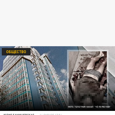
ОБЩЕСТВО
ФОТО: ТЕЛЕГРАМ-КАНАЛ "ЧЁ ПО РОСТОВУ"
ЮЛИЯ БАНИШЕВСКАЯ
14 ЯНВАРЯ 17:54