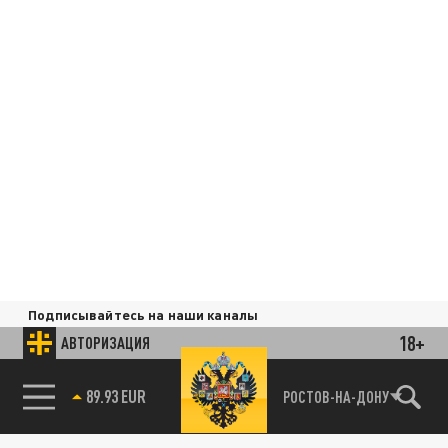
Подписывайтесь на наши каналы
и первыми узнавайте о главных новостях
18+
АВТОРИЗАЦИЯ
и важнейших событиях дня.
89.93 EUR
РОСТОВ-НА-ДОНУ
85.64 BRENT
ДЗЕН
ТЕЛЕГРАМ