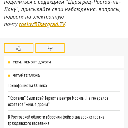
поделиться с редакцией "Царьград-Ростов-на-
Дону", присылайте свои наблюдения, вопросы,
новости на электронную
почту
rostov@Tsargrad.ТV
.
ТЕГИ:
РЕМОНТ ДОРОГИ
ЧИТАЙТЕ ТАКЖЕ:
Технофашисты XXI века
"Кротами" были все? Теракт в центре Москвы: На генералов
охотятся "живые дроны"
В Ростовской области вбросили фейк о диверсиях против
гражданского населения