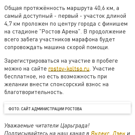
Общая протяжённость маршрута 40,6 км, а
самый доступный - первый - участок длиной
4,7 км проложен по центру города с финишем
на стадионе "Ростов Арена". В продолжение
всего забега участников марафона будет
сопровождать машина скорой помощи.
Зарегистрироваться на участие в пробеге
можно на сайте
rostov-koltso.ru
. Участие
бесплатное, но есть возможность при
желании внести спонсорский взнос на
благотворительность.
ФОТО: САЙТ АДМИНИСТРАЦИИ РОСТОВА
Уважаемые читатели Царьграда!
Подписывайтесь на наш канал в
Яндекс. Дзен
и