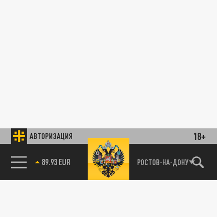
18+
АВТОРИЗАЦИЯ
89.93 EUR
РОСТОВ-НА-ДОНУ