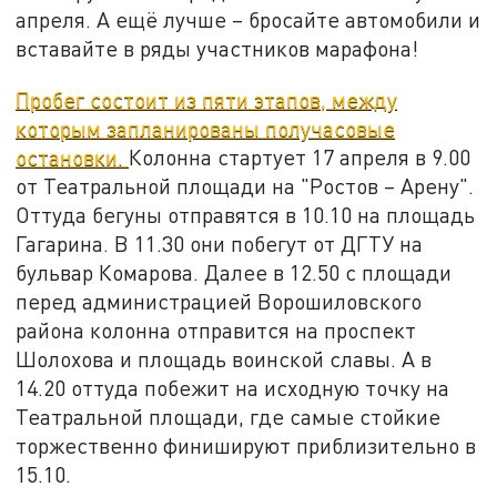
апреля. А ещё лучше – бросайте автомобили и
вставайте в ряды участников марафона!
Пробег состоит из пяти этапов, между
которым запланированы получасовые
остановки.
Колонна стартует 17 апреля в 9.00
от Театральной площади на "Ростов – Арену".
Оттуда бегуны отправятся в 10.10 на площадь
Гагарина. В 11.30 они побегут от ДГТУ на
бульвар Комарова. Далее в 12.50 с площади
перед администрацией Ворошиловского
района колонна отправится на проспект
Шолохова и площадь воинской славы. А в
14.20 оттуда побежит на исходную точку на
Театральной площади, где самые стойкие
торжественно финишируют приблизительно в
15.10.