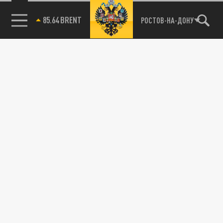
пересесть на метро
85.64 BRENT
РОСТОВ-НА-ДОНУ
05 АВГУСТА 22:32
В Москве в срезу возможны ограничения
движения в центре города.
ОБЩЕСТВО
Дороги закроют в Чите во время выпускного
28 июня
26 ИЮНЯ 15:39