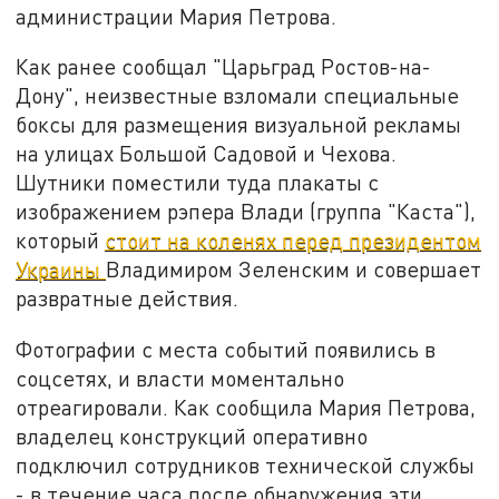
администрации Мария Петрова.
Как ранее сообщал "Царьград Ростов-на-
Дону", неизвестные взломали специальные
боксы для размещения визуальной рекламы
на улицах Большой Садовой и Чехова.
Шутники поместили туда плакаты с
изображением рэпера Влади (группа "Каста"),
который
стоит на коленях перед президентом
Украины
Владимиром Зеленским и совершает
развратные действия.
Фотографии с места событий появились в
соцсетях, и власти моментально
отреагировали. Как сообщила Мария Петрова,
владелец конструкций оперативно
подключил сотрудников технической службы
- в течение часа после обнаружения эти