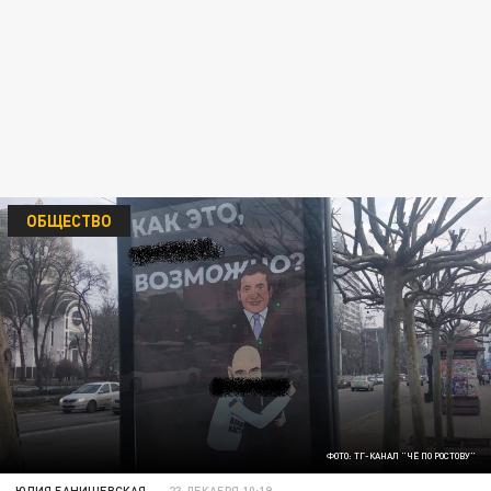
ОБЩЕСТВО
ФОТО: ТГ-КАНАЛ "ЧЁ ПО РОСТОВУ"
ЮЛИЯ БАНИШЕВСКАЯ
23 ДЕКАБРЯ 10:19