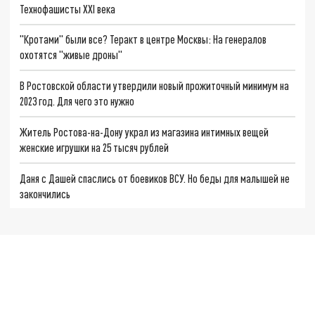
Технофашисты XXI века
"Кротами" были все? Теракт в центре Москвы: На генералов
охотятся "живые дроны"
В Ростовской области утвердили новый прожиточный минимум на
2023 год. Для чего это нужно
Житель Ростова-на-Дону украл из магазина интимных вещей
женские игрушки на 25 тысяч рублей
Даня с Дашей спаслись от боевиков ВСУ. Но беды для малышей не
закончились