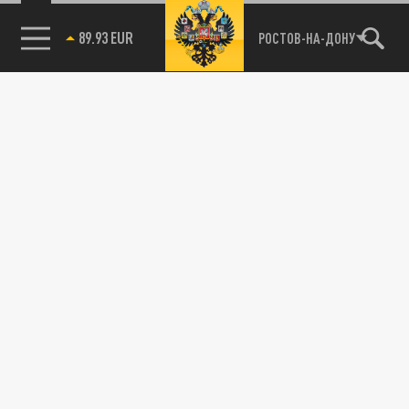
89.93 EUR
РОСТОВ-НА-ДОНУ