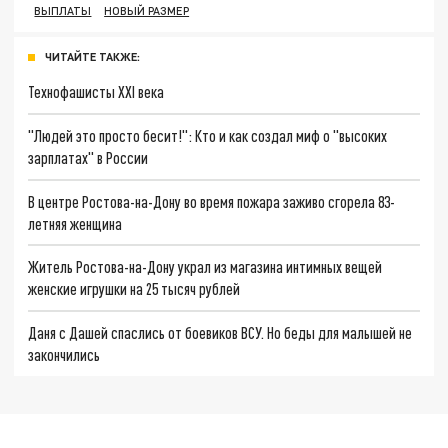
ВЫПЛАТЫ
НОВЫЙ РАЗМЕР
ЧИТАЙТЕ ТАКЖЕ:
Технофашисты XXI века
"Людей это просто бесит!": Кто и как создал миф о "высоких
зарплатах" в России
В центре Ростова-на-Дону во время пожара заживо сгорела 83-
летняя женщина
Житель Ростова-на-Дону украл из магазина интимных вещей
женские игрушки на 25 тысяч рублей
Даня с Дашей спаслись от боевиков ВСУ. Но беды для малышей не
закончились