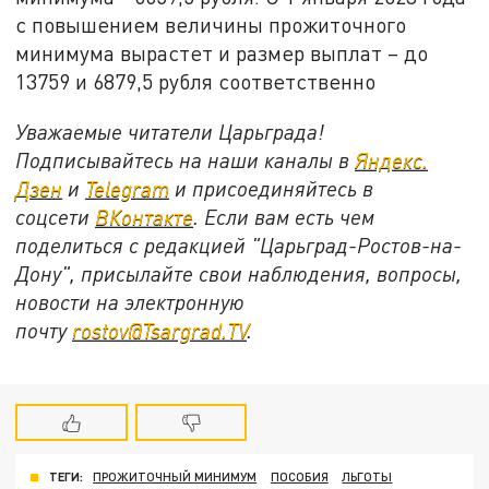
с повышением величины прожиточного
минимума вырастет и размер выплат – до
13759 и 6879,5 рубля соответственно
Уважаемые читатели Царьграда!
Подписывайтесь на наши каналы в
Яндекс.
Дзен
и
Telegram
и присоединяйтесь в
соцсети
ВКонтакте
. Если вам есть чем
поделиться с редакцией "Царьград-Ростов-на-
Дону", присылайте свои наблюдения, вопросы,
новости на электронную
почту
rostov@Tsargrad.ТV
.
ТЕГИ:
ПРОЖИТОЧНЫЙ МИНИМУМ
ПОСОБИЯ
ЛЬГОТЫ