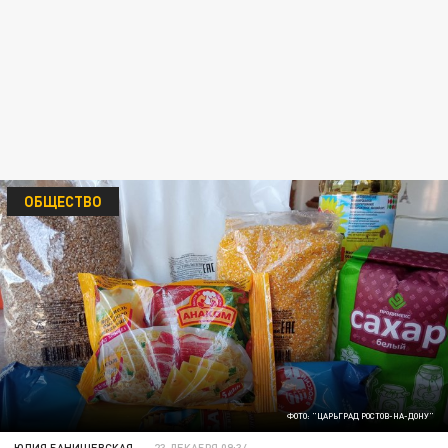
ОБЩЕСТВО
ФОТО: "ЦАРЬГРАД РОСТОВ-НА-ДОНУ"
ЮЛИЯ БАНИШЕВСКАЯ
23 ДЕКАБРЯ 09:34