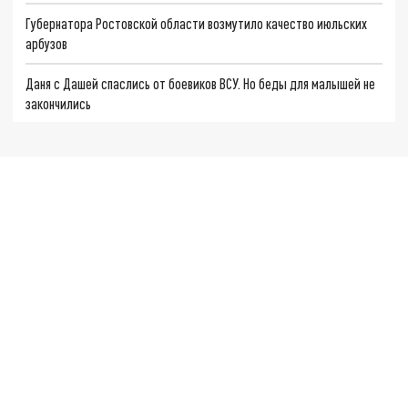
Губернатора Ростовской области возмутило качество июльских
арбузов
Даня с Дашей спаслись от боевиков ВСУ. Но беды для малышей не
закончились