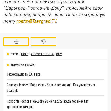
вам есть чем поделиться с редакцией
"Царьград-Ростов-на-Дону", присылайте свои
наблюдения, вопросы, новости на электронную
почту
rostov@Tsargrad.ТV
.
ТЕГИ:
ПОГОДА В РОСТОВЕ-НА-ДОНУ
ЧИТАЙТЕ ТАКЖЕ:
Технофашисты XXI века
Оплеуха Маску. "Пора снять белые перчатки": Как уничтожить
Starlink
Новости Ростова-на-Дону 28 июля 2022: куда переместят
дорожные камеры