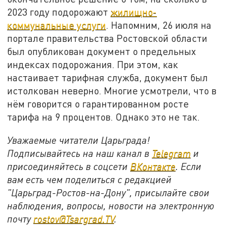
2023 году подорожают
жилищно-
коммунальные услуги
. Напомним, 26 июля на
портале правительства Ростовской области
был опубликован документ о предельных
индексах подорожания. При этом, как
настаивает тарифная служба, документ был
истолкован неверно. Многие усмотрели, что в
нём говорится о гарантированном росте
тарифа на 9 процентов. Однако это не так.
Уважаемые читатели Царьграда!
Подписывайтесь на наш канал в
Telegram
и
присоединяйтесь в соцсети
ВКонтакте
. Если
вам есть чем поделиться с редакцией
"Царьград-Ростов-на-Дону", присылайте свои
наблюдения, вопросы, новости на электронную
почту
rostov@Tsargrad.ТV
.