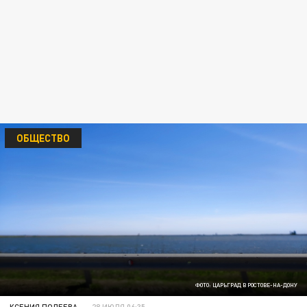
ОБЩЕСТВО
ФОТО: ЦАРЬГРАД В РОСТОВЕ-НА-ДОНУ
КСЕНИЯ ПОЛЕЕВА
28 ИЮЛЯ 06:35