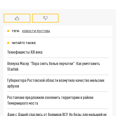
ТЕГИ:
НОВОСТИ РОСТОВА
ЧИТАЙТЕ ТАКЖЕ:
Технофашисты XXI века
Оплеуха Маску. "Пора снять белые перчатки": Как уничтожить
Starlink
Губернатора Ростовской области возмутило качество июльских
арбузов
Ростовчане предложили озеленить территорию в районе
Темерницкого моста
Даня с Дашей спаслись от боевиков ВСУ. Но беды для малышей не