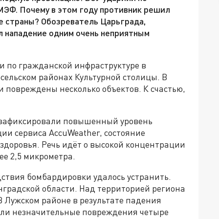
МЭФ. Почему в этом году противник решил
е страны? Обозреватель Царьграда,
л нападение одним очень неприятным
 по гражданской инфраструктуре в
сельском районах Культурной столицы. В
и повреждены несколько объектов. К счастью,
е зафиксировали повышенный уровень
ии сервиса AccuWeather, состояние
здоровья. Речь идёт о высокой концентрации
е 2,5 микрометра.
дствия бомбардировки удалось устранить.
нградской области. Над территорией региона
 В Лужском районе в результате падения
или незначительные повреждения четыре