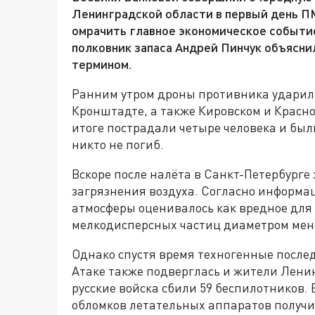
Ленинградской области в первый день П
омрачить главное экономическое событи
полковник запаса Андрей Пинчук объясни
термином.
Ранним утром дроны противника ударили
Кронштадте, а также Кировском и Красно
итоге пострадали четыре человека и был
никто не погиб.
Вскоре после налёта в Санкт-Петербург
загрязнения воздуха. Согласно информац
атмосферы оценивалось как вредное для 
мелкодисперсных частиц диаметром мене
Однако спустя время техногенные после
Атаке также подверглась и жители Лени
русские войска сбили 59 беспилотников.
обломков летательных аппаратов получ