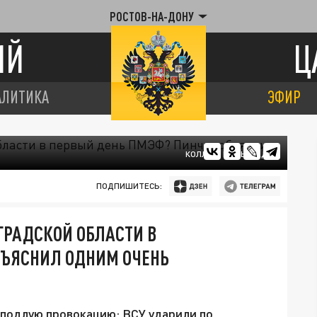
РОСТОВ-НА-ДОНУ
ИЙ
Ц
АЛИТИКА
ЭФИР
КОЛЛАЖ ЦАРЬГРАДА
ПОДПИШИТЕСЬ:
ГРАДСКОЙ ОБЛАСТИ В
БЪЯСНИЛ ОДНИМ ОЧЕНЬ
подлую провокацию: ВСУ ударили по