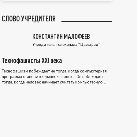
СЛОВО УЧРЕДИТЕЛЯ
КОНСТАНТИН МАЛОФЕЕВ
Учредитель телеканала "Царьград"
Технофашисты XXI века
Технофашизм побеждает не тогда, когда компьютерная
программа становится умнее человека. Он побеждает
тогда, когда человек начинает считать компьютерную
программу нравственно выше себя.