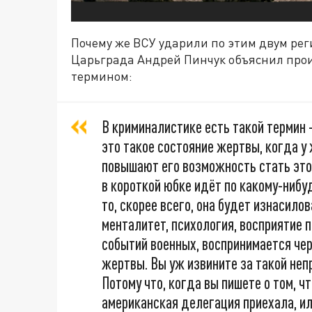
Почему же ВСУ ударили по этим двум ре
Царьграда Андрей Пинчук объяснил пр
термином:
В криминалистике есть такой термин 
это такое состояние жертвы, когда у
повышают его возможность стать это
в короткой юбке идёт по какому-нибу
то, скорее всего, она будет изнасилов
менталитет, психология, восприятие 
событий военных, воспринимается чер
жертвы. Вы уж извините за такой неп
Потому что, когда вы пишете о том, чт
американская делегация приехала, или