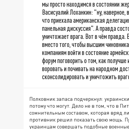
мы просто находимся в состоянии жер
Васисуалий Лоханкин: "ну, наверное, 
что приехала американская делегация
панельная дискуссия". А правда состо
уничтожает врага. Вот в чём правда. 
вместо того, чтобы высшим чиновник
компаниям войти в состояние армейск
форум поговорить о том, как получше
воровать и почивать на народном дост
сконсолидировать и уничтожить враг
Полковник запаса подчеркнул: украински
потому что могут. Дело не в том, что в 
сомнительным составом, которая вряд ли
противник решил показать свою мощь. П
украинцам совершать подобные военные