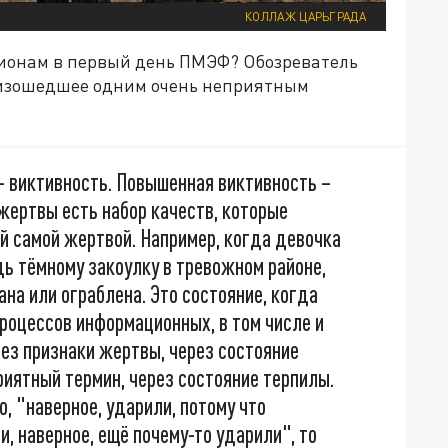
КОЛЛАЖ ЦАРЬГРАДА
гионам в первый день ПМЭФ? Обозреватель
оизошедшее одним очень неприятным
– виктивность. Повышенная виктивность –
 жертвы есть набор качеств, которые
й самой жертвой. Например, когда девочка
дь тёмному закоулку в тревожном районе,
ана или ограблена. Это состояние, когда
процессов информационных, в том числе и
ез признаки жертвы, через состояние
риятный термин, через состояние терпилы.
о, "наверное, ударили, потому что
, наверное, ещё почему-то ударили", то