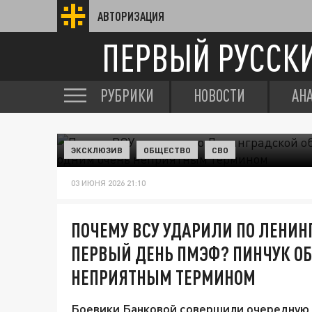
АВТОРИЗАЦИЯ
ПЕРВЫЙ РУССК
РУБРИКИ
НОВОСТИ
АН
ЭКСКЛЮЗИВ
ОБЩЕСТВО
СВО
03 ИЮНЯ 2026 21:10
ПОЧЕМУ ВСУ УДАРИЛИ ПО ЛЕНИН
ПЕРВЫЙ ДЕНЬ ПМЭФ? ПИНЧУК О
НЕПРИЯТНЫМ ТЕРМИНОМ
Боевики Банковой совершили очередную 