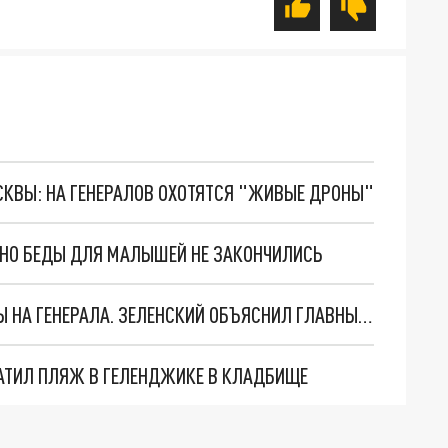
ОСКВЫ: НА ГЕНЕРАЛОВ ОХОТЯТСЯ "ЖИВЫЕ ДРОНЫ"
. НО БЕДЫ ДЛЯ МАЛЫШЕЙ НЕ ЗАКОНЧИЛИСЬ
"МЫ ВАС ЗАСТАВИМ": ЖУТКИЕ ДЕТАЛИ ОХОТЫ НА ГЕНЕРАЛА. ЗЕЛЕНСКИЙ ОБЪЯСНИЛ ГЛАВНЫЙ СМЫСЛ ТЕРАКТА В ЦЕНТРЕ МОСКВЫ
АТИЛ ПЛЯЖ В ГЕЛЕНДЖИКЕ В КЛАДБИЩЕ