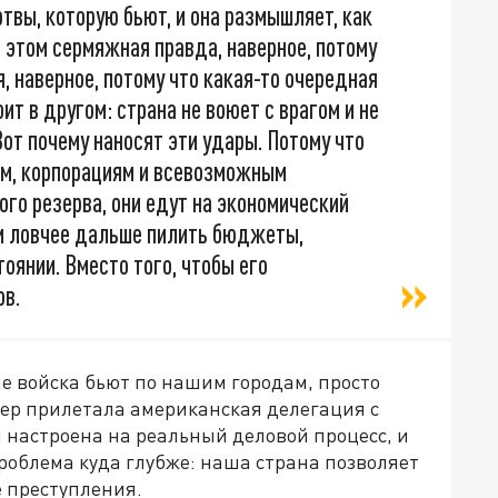
твы, которую бьют, и она размышляет, как
в этом сермяжная правда, наверное, потому
, наверное, потому что какая-то очередная
ит в другом: страна не воюет с врагом и не
Вот почему наносят эти удары. Потому что
ам, корпорациям и всевозможным
ого резерва, они едут на экономический
 и ловчее дальше пилить бюджеты,
оянии. Вместо того, чтобы его
ов.
е войска бьют по нашим городам, просто
Питер прилетала американская делегация с
 настроена на реальный деловой процесс, и
роблема куда глубже: наша страна позволяет
 преступления.