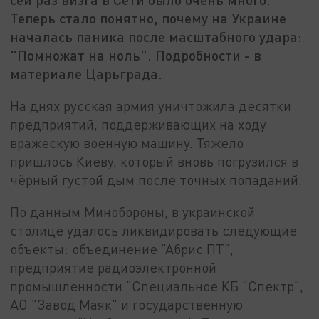
Теперь стало понятно, почему на Украине
началась паника после масштабного удара:
"Помножат на ноль". Подробности - в
материале Царьграда.
На днях русская армия уничтожила десятки
предприятий, поддерживающих на ходу
вражескую военную машину. Тяжело
пришлось Киеву, который вновь погрузился в
чёрный густой дым после точных попаданий.
По данным Минобороны, в украинской
столице удалось ликвидировать следующие
объекты: объединение "Абрис ПТ",
предприятие радиоэлектронной
промышленности "Специальное КБ "Спектр",
АО "Завод Маяк" и государственную