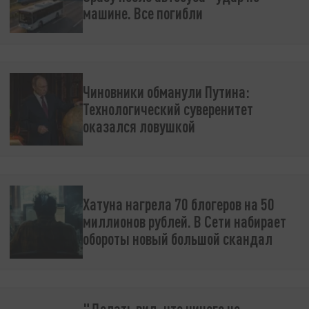
машине. Все погибли
Чиновники обманули Путина:
Технологический суверенитет
оказался ловушкой
Хатуна нагрела 70 блогеров на 50
миллионов рублей. В Сети набирает
обороты новый большой скандал
"Делать вид, что ничего не