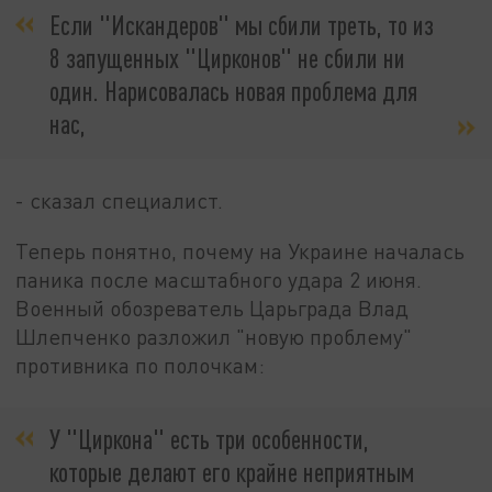
Если "Искандеров" мы сбили треть, то из
8 запущенных "Цирконов" не сбили ни
один. Нарисовалась новая проблема для
нас,
- сказал специалист.
Теперь понятно, почему на Украине началась
паника после масштабного удара 2 июня.
Военный обозреватель Царьграда Влад
Шлепченко разложил "новую проблему"
противника по полочкам:
У "Циркона" есть три особенности,
которые делают его крайне неприятным