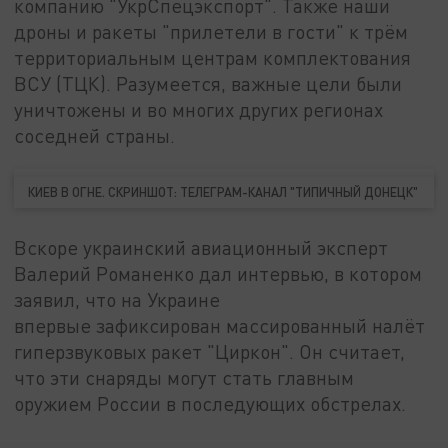
компанию "УкрСпецэкспорт". Также наши
дроны и ракеты "прилетели в гости" к трём
территориальным центрам комплектования
ВСУ (ТЦК). Разумеется, важные цели были
уничтожены и во многих других регионах
соседней страны.
КИЕВ В ОГНЕ. СКРИНШОТ: ТЕЛЕГРАМ-КАНАЛ "ТИПИЧНЫЙ ДОНЕЦК"
Вскоре украинский авиационный эксперт
Валерий Романенко дал интервью, в котором
заявил, что на Украине
впервые зафиксирован массированный налёт
гиперзвуковых ракет "Циркон". Он считает,
что эти снаряды могут стать главным
оружием России в последующих обстрелах.