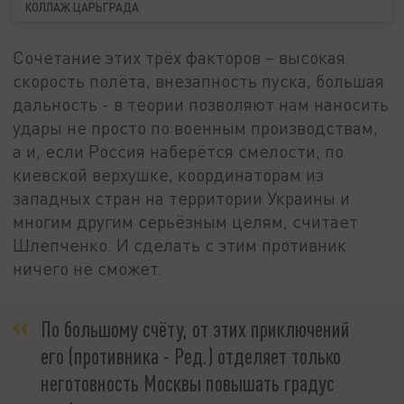
КОЛЛАЖ ЦАРЬГРАДА
Сочетание этих трёх факторов – высокая
скорость полёта, внезапность пуска, большая
дальность - в теории позволяют нам наносить
удары не просто по военным производствам,
а и, если Россия наберётся смелости, по
киевской верхушке, координаторам из
западных стран на территории Украины и
многим другим серьёзным целям, считает
Шлепченко. И сделать с этим противник
ничего не сможет.
По большому счёту, от этих приключений
его (противника - Ред.) отделяет только
неготовность Москвы повышать градус