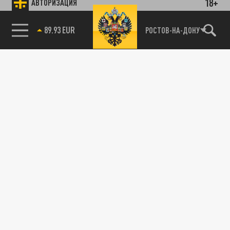
18+
АВТОРИЗАЦИЯ
89.93 EUR
РОСТОВ-НА-ДОНУ