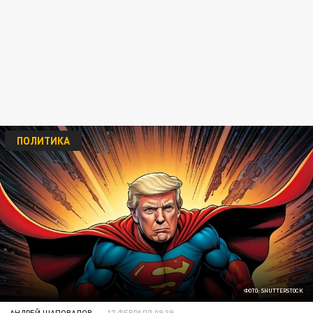
ПОЛИТИКА
ФОТО: SHUTTERSTOCK
АНДРЕЙ ШАПОВАЛОВ
17 ФЕВРАЛЯ 08:39