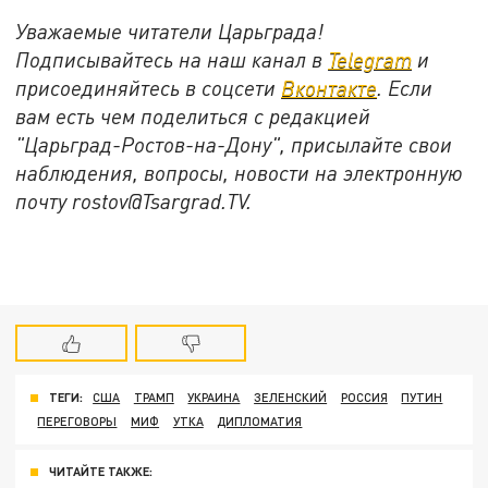
Уважаемые читатели Царьграда!
Подписывайтесь на наш канал в
Telegram
и
присоединяйтесь в соцсети
Вконтакте
. Если
вам есть чем поделиться с редакцией
"Царьград-Ростов-на-Дону", присылайте свои
наблюдения, вопросы, новости на электронную
почту rostov@Tsargrad.ТV.
ТЕГИ:
США
ТРАМП
УКРАИНА
ЗЕЛЕНСКИЙ
РОССИЯ
ПУТИН
ПЕРЕГОВОРЫ
МИФ
УТКА
ДИПЛОМАТИЯ
ЧИТАЙТЕ ТАКЖЕ: