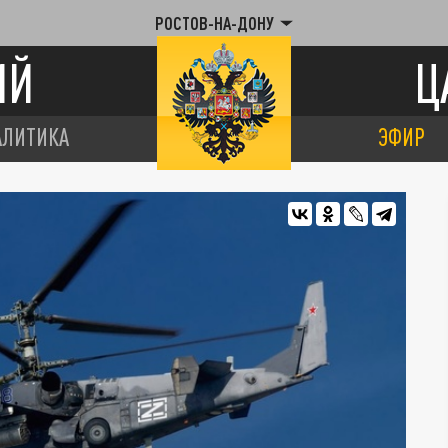
РОСТОВ-НА-ДОНУ
ИЙ
Ц
АЛИТИКА
ЭФИР