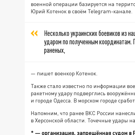
военной операции базируется на террит
Юрий Котенок в своём Telegram-канале.
Несколько украинских боевиков из н
ударом по полученным координатам. П
раненых,
— пишет военкор Котенок.
Также стало известно по информации вое
ракетному удару подверглись вооружённ
и городе Одесса. В морском городе сраб
Напомним, что ранее ВКС России нанесл
в Херсонской области. Точечные удары 
* — организация, запрещённая судом в 