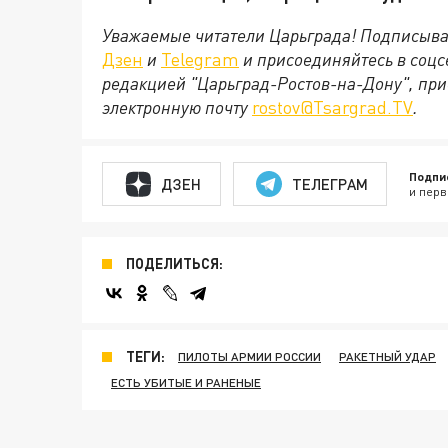
Уважаемые читатели Царьграда! Подписыва
Дзен
и
Telegram
и присоединяйтесь в соц
редакцией "Царьград-Ростов-на-Дону", при
электронную почту
rostov@Tsargrad.ТV
.
Подпи
ДЗЕН
ТЕЛЕГРАМ
и перв
ПОДЕЛИТЬСЯ:
ТЕГИ:
ПИЛОТЫ АРМИИ РОССИИ
РАКЕТНЫЙ УДАР
ЕСТЬ УБИТЫЕ И РАНЕНЫЕ