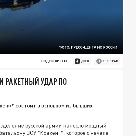
ФОТО: ПРЕСС-ЦЕНТР МО РОССИИ
ПОДПИШИТЕСЬ:
И РАКЕТНЫЙ УДАР ПО
ен»* состоит в основном из бывших
разделение русской армии нанесло мощный
атальону ВСУ "Кракен"*, которое с начала