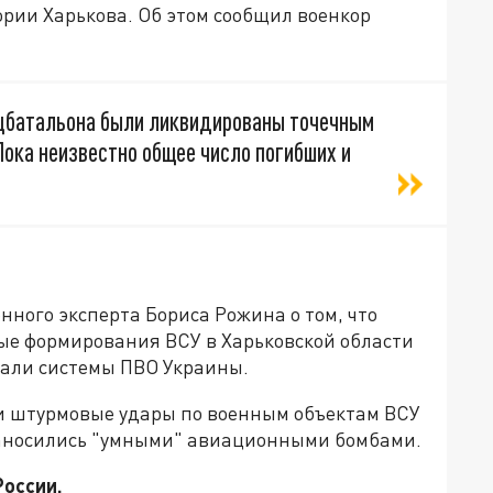
ории Харькова. Об этом сообщил военкор
ацбатальона были ликвидированы точечным
ока неизвестно общее число погибших и
нного эксперта Бориса Рожина о том, что
ые формирования ВСУ в Харьковской области
отали системы ПВО Украины.
и штурмовые удары по военным объектам ВСУ
наносились "умными" авиационными бомбами.
России.