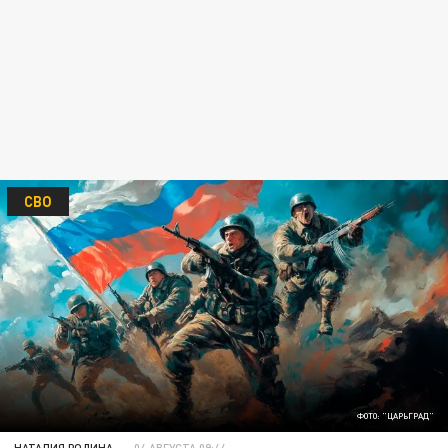
СВО
ФОТО: "ЦАРЬГРАД"
НАТАЛИЯ РОДИНА
04 АВГУСТА 09:44