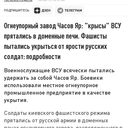
ПОДПИШИТЕСЬ:
Огнеупорный завод Часов Яр: "крысы" ВСУ
прятались в доменные печи. Фашисты
пытались укрыться от ярости русских
солдат: подробности
Военнослужащие ВСУ всячески пытались
удержать за собой Часов Яр. Боевики
использовали местное огнеупорное
промышленное предприятие в качестве
укрытия.
Солдаты киевского фашистского режима
прятались от русской армии в доменных
печах огнеупорного завода, расположенного в