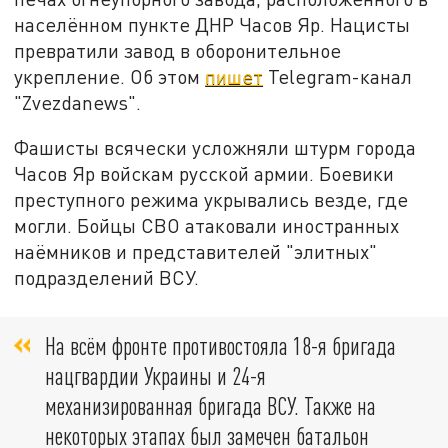
населённом пункте ДНР Часов Яр. Нацисты
превратили завод в оборонительное
укрепление. Об этом
пишет
Telegram-канал
"Zvezdanews".
Фашисты всячески усложняли штурм города
Часов Яр войскам русской армии. Боевики
преступного режима укрывались везде, где
могли. Бойцы СВО атаковали иностранных
наёмников и представителей "элитных"
подразделений ВСУ.
На всём фронте противостояла 18-я бригада
нацгвардии Украины и 24-я
механизированная бригада ВСУ. Также на
некоторых этапах был замечен батальон