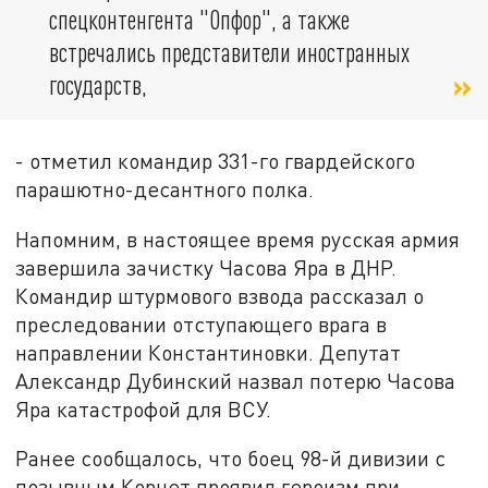
спецконтенгента "Опфор", а также
встречались представители иностранных
государств,
- отметил командир 331-го гвардейского
парашютно-десантного полка.
Напомним, в настоящее время русская армия
завершила зачистку Часова Яра в ДНР.
Командир штурмового взвода рассказал о
преследовании отступающего врага в
направлении Константиновки. Депутат
Александр Дубинский назвал потерю Часова
Яра катастрофой для ВСУ.
Ранее сообщалось, что боец 98-й дивизии с
позывным Корнет проявил героизм при