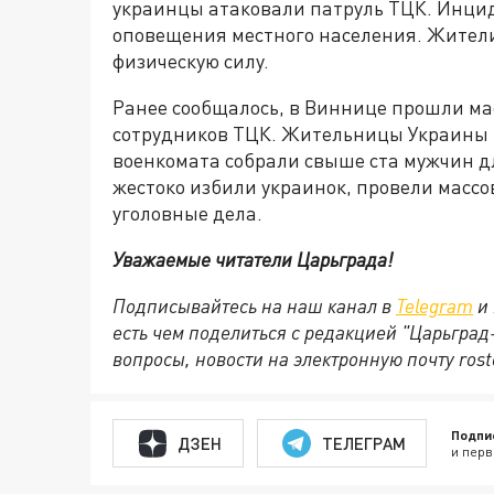
украинцы атаковали патруль ТЦК. Инци
оповещения местного населения. Жител
физическую силу.
Ранее сообщалось, в Виннице прошли м
сотрудников ТЦК. Жительницы Украины 
военкомата собрали свыше ста мужчин 
жестоко избили украинок, провели масс
уголовные дела.
Уважаемые читатели Царьграда!
Подписывайтесь на наш канал в
Telegram
и 
есть чем поделиться с редакцией "Царьгра
вопросы, новости на электронную почту rost
Подпи
ДЗЕН
ТЕЛЕГРАМ
и перв