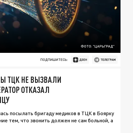
ФОТО: "ЦАРЬГРАД"
ПОДПИШИТЕСЬ:
ВЫ ТЦК НЕ ВЫЗВАЛИ
ЕРАТОР ОТКАЗАЛ
НЦУ
ась посылать бригаду медиков в ТЦК в Боярку
ие тем, что звонить должен не сам больной, а