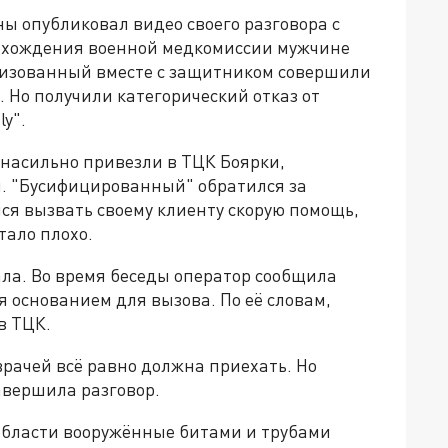
ы опубликовал видео своего разговора с
рохождения военной медкомиссии мужчине
лизованный вместе с защитником совершили
 Но получили категорический отказ от
ly".
 насильно привезли в ТЦК Боярки,
и. "Бусифицированный" обратился за
ся вызвать своему клиенту скорую помощь,
тало плохо.
ала. Во время беседы оператор сообщила
ся основанием для вызова. По её словам,
 в ТЦК.
рачей всё равно должна приехать. Но
завершила разговор.
 области вооружённые битами и трубами