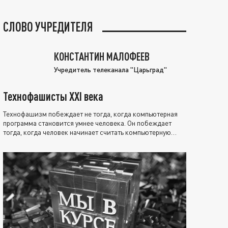
СЛОВО УЧРЕДИТЕЛЯ
КОНСТАНТИН МАЛОФЕЕВ
Учредитель телеканала "Царьград"
Технофашисты XXI века
Технофашизм побеждает не тогда, когда компьютерная
программа становится умнее человека. Он побеждает
тогда, когда человек начинает считать компьютерную
программу нравственно выше себя.