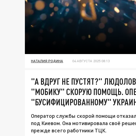
НАТАЛИЯ РОДИНА
04 АВГУСТА 2025 08:13
"А ВДРУГ НЕ ПУСТЯТ?" ЛЮДОЛО
"МОБИКУ" СКОРУЮ ПОМОЩЬ. ОП
"БУСИФИЦИРОВАННОМУ" УКРАИ
Оператор службы скорой помощи отказал
под Киевом. Она мотивировала своё решен
прежде всего работники ТЦК.