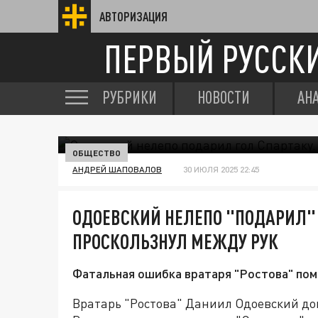
АВТОРИЗАЦИЯ
ПЕРВЫЙ РУССК
РУБРИКИ
НОВОСТИ
АН
ОБЩЕСТВО
АНДРЕЙ ШАПОВАЛОВ
30 ИЮЛЯ 2025 22:45
ОДОЕВСКИЙ НЕЛЕПО "ПОДАРИЛ" 
ПРОСКОЛЬЗНУЛ МЕЖДУ РУК
Фатальная ошибка вратаря "Ростова" пом
Вратарь "Ростова" Даниил Одоевский доп