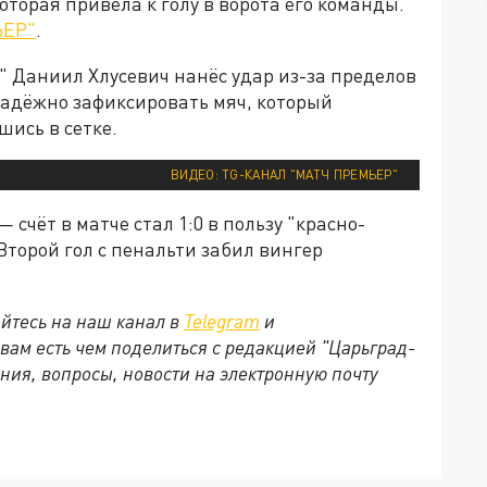
оторая привела к голу в ворота его команды.
ЬЕР"
.
" Даниил Хлусевич нанёс удар из-за пределов
адёжно зафиксировать мяч, который
шись в сетке.
ВИДЕО: TG-КАНАЛ "МАТЧ ПРЕМЬЕР"
 счёт в матче стал 1:0 в пользу "красно-
 Второй гол с пенальти забил вингер
йтесь на наш канал в
Telegram
и
 вам есть чем поделиться с редакцией "Царьград-
ния, вопросы, новости на электронную почту