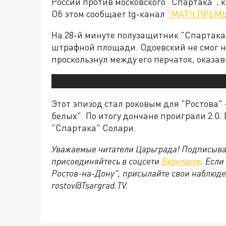
России против московского "Спартака", к
Об этом сообщает tg-канал
"МАТЧ ПРЕМ
На 28-й минуте полузащитник "Спартака
штрафной площади. Одоевский не смог н
проскользнул между его перчаток, оказав
Этот эпизод стал роковым для "Ростова" —
белых". По итогу дончане проиграли 2:0.
"Спартака" Солари.
Уважаемые читатели Царьграда! Подписыва
присоединяйтесь в соцсети
Вконтакте
. Если
Ростов-на-Дону", присылайте свои наблюде
rostov@Tsargrad.ТV.