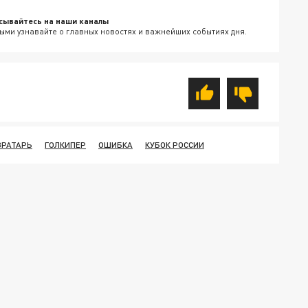
сывайтесь на наши каналы
ыми узнавайте о главных новостях и важнейших событиях дня.
ВРАТАРЬ
ГОЛКИПЕР
ОШИБКА
КУБОК РОССИИ