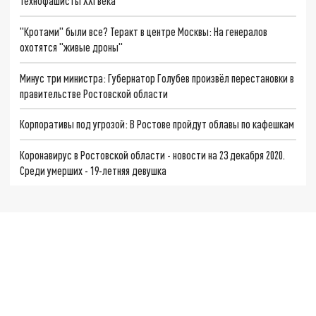
Технофашисты XXI века
"Кротами" были все? Теракт в центре Москвы: На генералов
охотятся "живые дроны"
Минус три министра: Губернатор Голубев произвёл перестановки в
правительстве Ростовской области
Корпоративы под угрозой: В Ростове пройдут облавы по кафешкам
Коронавирус в Ростовской области - новости на 23 декабря 2020.
Среди умерших - 19-летняя девушка