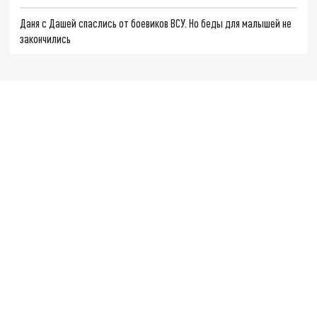
Даня с Дашей спаслись от боевиков ВСУ. Но беды для малышей не
закончились