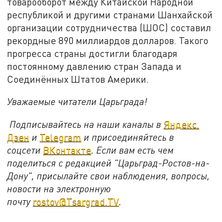
товарооборот между Китайской Народной
республикой и другими странами Шанхайской
организации сотрудничества (ШОС) составил
рекордные 890 миллиардов долларов. Такого
прогресса страны достигли благодаря
постоянному давлению стран Запада и
Соединённых Штатов Америки.
Уважаемые читатели Царьграда!
Подписывайтесь на наши каналы в
Яндекс.
Дзен
и
Telegram
и присоединяйтесь в
соцсети
ВКонтакте
. Если вам есть чем
поделиться с редакцией "Царьград-Ростов-на-
Дону", присылайте свои наблюдения, вопросы,
новости на электронную
почту
rostov@Tsargrad.ТV
.