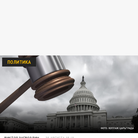
ПОЛИТИКА
ФОТО: КОЛЛАЖ ЦАРЬГРАДА
ВИКТОР ЗАГВОЗДИН
30 АВГУСТА 15:40