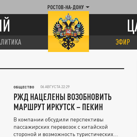
РОСТОВ-НА-ДОНУ
ИЙ
Ц
АЛИТИКА
ЭФИР
06 АВГУСТА 22:29
ОБЩЕСТВО
РЖД НАЦЕЛЕНЫ ВОЗОБНОВИТЬ
МАРШРУТ ИРКУТСК – ПЕКИН
В компании обсудили перспективы
пассажирских перевозок с китайской
стороной и возможность туристических...