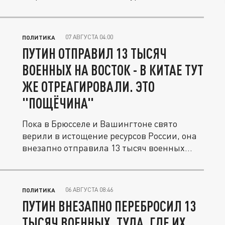
07 АВГУСТА 04:00
ПОЛИТИКА
ПУТИН ОТПРАВИЛ 13 ТЫСЯЧ
ВОЕННЫХ НА ВОСТОК - В КИТАЕ ТУТ
ЖЕ ОТРЕАГИРОВАЛИ. ЭТО
"ПОЩЁЧИНА"
Пока в Брюсселе и Вашингтоне свято
верили в истощение ресурсов России, она
внезапно отправила 13 тысяч военных...
06 АВГУСТА 08:46
ПОЛИТИКА
ПУТИН ВНЕЗАПНО ПЕРЕБРОСИЛ 13
ТЫСЯЧ ВОЕННЫХ. ТУДА, ГДЕ ИХ