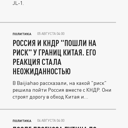
JL-1.
05 АВГУСТА 04:00
ПОЛИТИКА
РОССИЯ И КНДР "ПОШЛИ НА
РИСК" У ГРАНИЦ КИТАЯ. ЕГО
РЕАКЦИЯ СТАЛА
НЕОЖИДАННОСТЬЮ
В Baijiahao рассказали, на какой "риск"
решила пойти Россия вместе с КНДР. Они
строят дорогу в обход Китая и...
04 АВГУСТА 04:00
ПОЛИТИКА