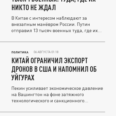
НИКТО НЕ ЖДАЛ
В Китае с интересом наблюдают за
внезапным манёвром России. Путин
отправил 13 тысяч военных туда, где их
никто...
06 АВГУСТА 01:18
ПОЛИТИКА
КИТАЙ ОГРАНИЧИЛ ЭКСПОРТ
ДРОНОВ В США И НАПОМНИЛ ОБ
УЙГУРАХ
Пекин усиливает экономическое давление
на Вашингтон на фоне затяжного
технологического и санкционного...