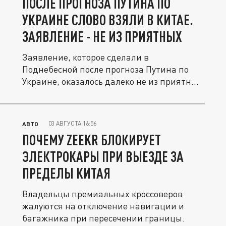
ПОСЛЕ ПРОГНОЗА ПУТИНА ПО
УКРАИНЕ СЛОВО ВЗЯЛИ В КИТАЕ.
ЗАЯВЛЕНИЕ - НЕ ИЗ ПРИЯТНЫХ
Заявление, которое сделали в
Поднебесной после прогноза Путина по
Украине, оказалось далеко не из приятных
- в...
03 АВГУСТА 16:56
АВТО
ПОЧЕМУ ZEEKR БЛОКИРУЕТ
ЭЛЕКТРОКАРЫ ПРИ ВЫЕЗДЕ ЗА
ПРЕДЕЛЫ КИТАЯ
Владельцы премиальных кроссоверов
жалуются на отключение навигации и
багажника при пересечении границы.