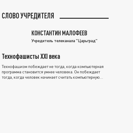
СЛОВО УЧРЕДИТЕЛЯ
КОНСТАНТИН МАЛОФЕЕВ
Учредитель телеканала "Царьград"
Технофашисты XXI века
Технофашизм побеждает не тогда, когда компьютерная
программа становится умнее человека. Он побеждает
тогда, когда человек начинает считать компьютерную
программу нравственно выше себя.