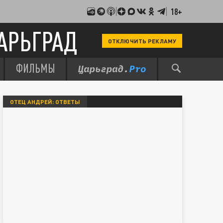
18+
АРЬГРАД
ОТКЛЮЧИТЬ РЕКЛАМУ
ФИЛЬМЫ
ОТЕЦ АНДРЕЙ: ОТВЕТЫ