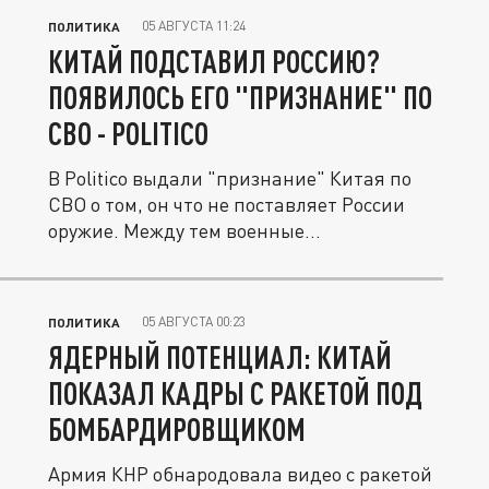
05 АВГУСТА 11:24
ПОЛИТИКА
КИТАЙ ПОДСТАВИЛ РОССИЮ?
ПОЯВИЛОСЬ ЕГО "ПРИЗНАНИЕ" ПО
СВО - POLITICO
В Politico выдали "признание" Китая по
СВО о том, он что не поставляет России
оружие. Между тем военные...
05 АВГУСТА 00:23
ПОЛИТИКА
ЯДЕРНЫЙ ПОТЕНЦИАЛ: КИТАЙ
ПОКАЗАЛ КАДРЫ С РАКЕТОЙ ПОД
БОМБАРДИРОВЩИКОМ
Армия КНР обнародовала видео с ракетой