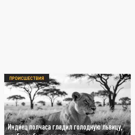
ПРОИСШЕСТВИЯ
Индиец полчаса гладил голодную львицу,