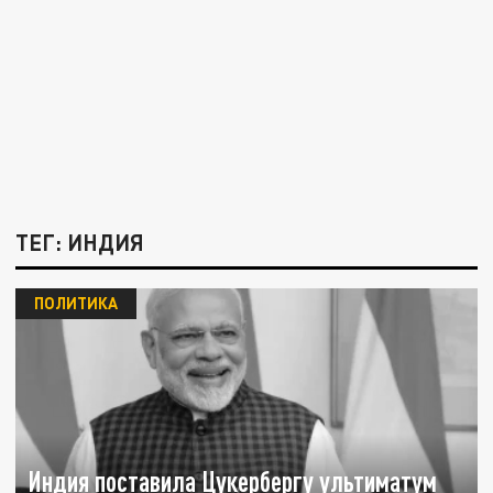
ТЕГ: ИНДИЯ
ПОЛИТИКА
Индия поставила Цукербергу ультиматум