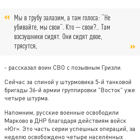
Мы в трубу залазим, а там голоса: “Не
убивайте, мы свои”. Кто — свои?.. Там
вэсэушники сидят. Они сидят двое,
трясутся,
- рассказал воин СВО с позывным Гризли.
Сейчас за спиной у штурмовика 5-й танковой
бригады 36-й армии группировки "Восток" уже
четыре штурма.
Напомним, русские военные освободили
Марково в ДНР благодаря действиям войск
«Юг». Это часть серии успешных операций, за
неделю освобождено четыре населённых