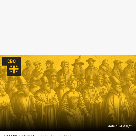
СВО
ФОТО: "ЦАРЬГРАД"
НАТАЛИЯ РОДИНА
10 СЕНТЯБРЯ 17:14