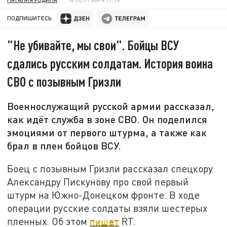
ПОДПИШИТЕСЬ:
"Не убивайте, мы свои". Бойцы ВСУ
сдались русским солдатам. История воина
СВО с позывным Гризли
Военнослужащий русской армии рассказал,
как идёт служба в зоне СВО. Он поделился
эмоциями от первого штурма, а также как
брал в плен бойцов ВСУ.
Боец с позывным Гризли рассказал спецкору
Александру Пискунову про свой первый
штурм на Южно-Донецком фронте. В ходе
операции русские солдаты взяли шестерых
пленных. Об этом
пишет
RT.