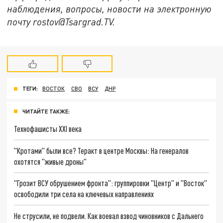
наблюдения, вопросы, новости на электронную
почту rostov@Tsargrad.ТV.
ТЕГИ:
ВОСТОК
СВО
ВСУ
ДНР
ЧИТАЙТЕ ТАКЖЕ:
Технофашисты XXI века
"Кротами" были все? Теракт в центре Москвы: На генералов
охотятся "живые дроны"
"Грозит ВСУ обрушением фронта": группировки "Центр" и "Восток"
освободили три села на ключевых направлениях
Не струсили, не подвели. Как воевал взвод чиновников с Дальнего