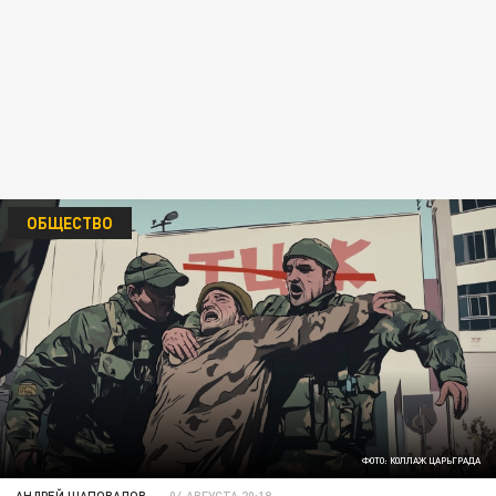
ОБЩЕСТВО
ФОТО: КОЛЛАЖ ЦАРЬГРАДА
АНДРЕЙ ШАПОВАЛОВ
04 АВГУСТА 20:18