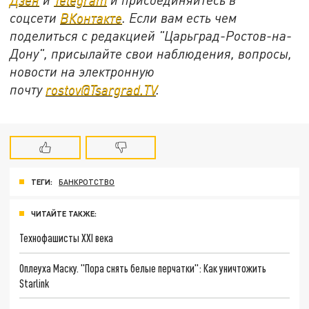
соцсети
ВКонтакте
. Если вам есть чем
поделиться с редакцией "Царьград-Ростов-на-
Дону", присылайте свои наблюдения, вопросы,
новости на электронную
почту
rostov@Tsargrad.ТV
.
ТЕГИ:
БАНКРОТСТВО
ЧИТАЙТЕ ТАКЖЕ:
Технофашисты XXI века
Оплеуха Маску. "Пора снять белые перчатки": Как уничтожить
Starlink