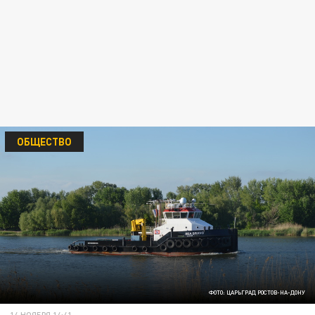
ОБЩЕСТВО
ФОТО: ЦАРЬГРАД РОСТОВ-НА-ДОНУ
14 НОЯБРЯ 14:41